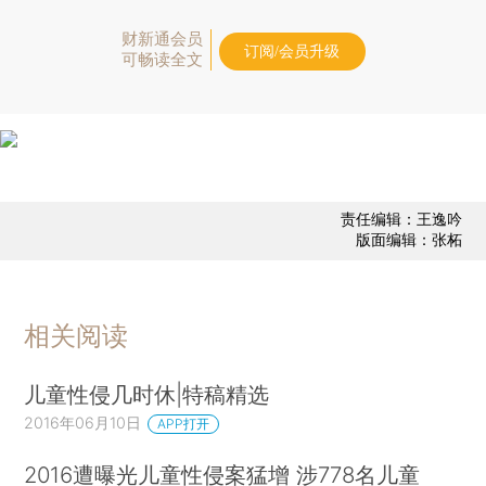
财新通会员
订阅/会员升级
可畅读全文
责任编辑：王逸吟
版面编辑：张柘
相关阅读
儿童性侵几时休|特稿精选
2016年06月10日
APP打开
2016遭曝光儿童性侵案猛增 涉778名儿童