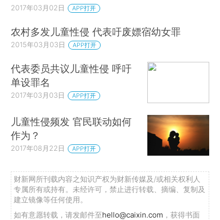
2017年03月02日
APP打开
农村多发儿童性侵 代表吁废嫖宿幼女罪
2015年03月03日
APP打开
代表委员共议儿童性侵 呼吁
单设罪名
2017年03月03日
APP打开
儿童性侵频发 官民联动如何
作为？
2017年08月22日
APP打开
财新网所刊载内容之知识产权为财新传媒及/或相关权利人
专属所有或持有。未经许可，禁止进行转载、摘编、复制及
建立镜像等任何使用。
如有意愿转载，请发邮件至
hello@caixin.com
，获得书面