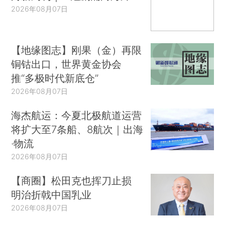
2026年08月07日
【地缘图志】刚果（金）再限
铜钴出口，世界黄金协会
推“多极时代新底仓”
2026年08月07日
海杰航运：今夏北极航道运营
将扩大至7条船、8航次｜出海
·物流
2026年08月07日
【商圈】松田克也挥刀止损
明治折戟中国乳业
2026年08月07日