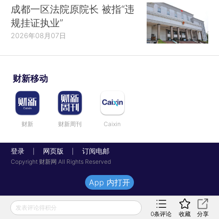
成都一区法院原院长 被指“违
规挂证执业”
2026年08月07日
财新移动
财新
财新周刊
Caixin
登录
网页版
订阅电邮
|
|
Copyright 财新网 All Rights Reserved
App 内打开
发表评论得积分
0
条评论
收藏
分享