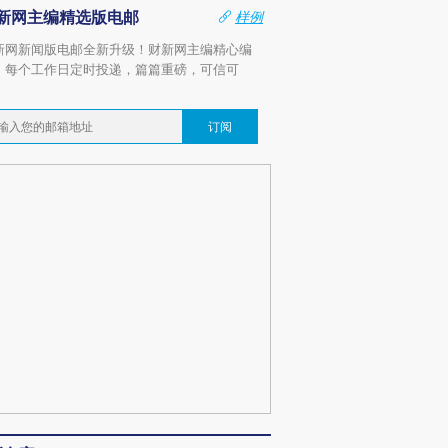
新网主编精选版电邮
样例
新网新闻版电邮全新升级！财新网主编精心编
，每个工作日定时投递，篇篇重磅，可信可
。
订阅