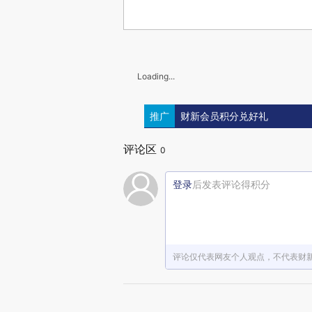
Loading...
推广
财新会员积分兑好礼
评论区
0
登录
后发表评论得积分
评论仅代表网友个人观点，不代表财