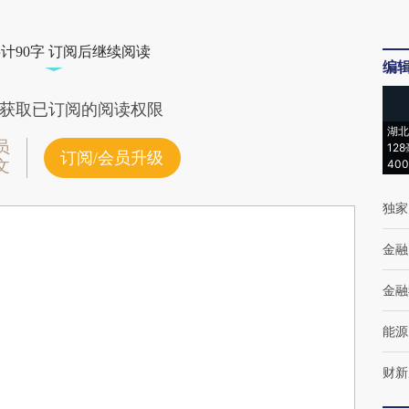
计90字 订阅后继续阅读
编
获取已订阅的阅读权限
湖北
员
12
订阅/会员升级
文
40
独家
金融
金融
能源
财新