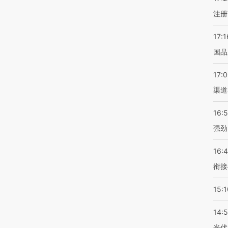
注册
17:1
国品
17:
渠道
16:
强劲
16:
衔接
15:1
14:
光伏