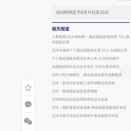
访问时间定于6月11日至20日
相关报道
人事观察|汪洋领衔新一届全国政协领导层 14人新
当选副主席
汪洋当选第十三届全国政协主席 24人当选副主席
十三届全国政协委员名单公布 汪洋名列其中
全国统战部长会议在京召开 汪洋出席并讲话
汪洋人民日报撰文：推动形成全面开放新格局
汪洋：坚决打好农村人居环境整治攻坚战
汪洋：推动脱贫攻坚提质增效
汪洋同尼泊尔副总理加奇恰达尔会谈
汪洋：用好督查巡查成果 推动深度贫困地区攻坚
汪洋与美方共同主持首轮中美全面经济对话