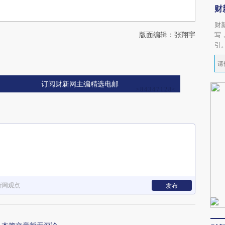
财
财
版面编辑：张翔宇
写
引
订阅财新网主编精选电邮
新网观点
发布