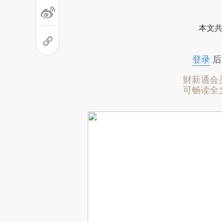
本文共
登录
后
财新通会
可畅读全