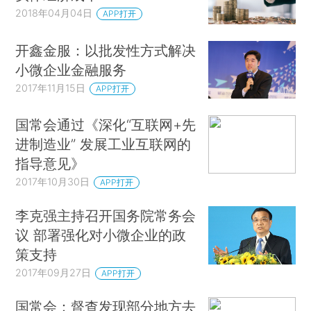
2018年04月04日
APP打开
开鑫金服：以批发性方式解决
小微企业金融服务
2017年11月15日
APP打开
国常会通过《深化“互联网+先
进制造业” 发展工业互联网的
指导意见》
2017年10月30日
APP打开
李克强主持召开国务院常务会
议 部署强化对小微企业的政
策支持
2017年09月27日
APP打开
国常会：督查发现部分地方去