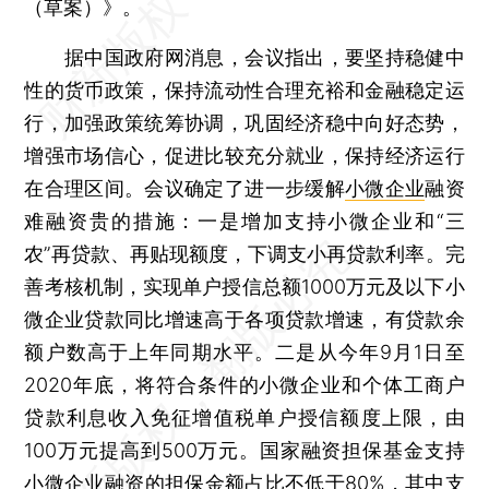
（草案）》。
据中国政府网消息，会议指出，要坚持稳健中
性的货币政策，保持流动性合理充裕和金融稳定运
行，加强政策统筹协调，巩固经济稳中向好态势，
增强市场信心，促进比较充分就业，保持经济运行
在合理区间。会议确定了进一步缓解
小微企业
融资
难融资贵的措施：一是增加支持小微企业和“三
农”再贷款、再贴现额度，下调支小再贷款利率。完
善考核机制，实现单户授信总额1000万元及以下小
微企业贷款同比增速高于各项贷款增速，有贷款余
额户数高于上年同期水平。二是从今年9月1日至
2020年底，将符合条件的小微企业和个体工商户
贷款利息收入免征增值税单户授信额度上限，由
100万元提高到500万元。国家融资担保基金支持
小微企业融资的担保金额占比不低于80%，其中支