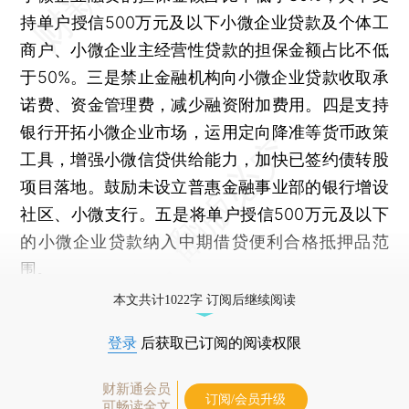
持单户授信500万元及以下小微企业贷款及个体工
商户、小微企业主经营性贷款的担保金额占比不低
于50%。三是禁止金融机构向小微企业贷款收取承
诺费、资金管理费，减少融资附加费用。四是支持
银行开拓小微企业市场，运用定向降准等货币政策
工具，增强小微信贷供给能力，加快已签约债转股
项目落地。鼓励未设立普惠金融事业部的银行增设
社区、小微支行。五是将单户授信500万元及以下
的小微企业贷款纳入中期借贷便利合格抵押品范
围。
本文共计1022字 订阅后继续阅读
登录
后获取已订阅的阅读权限
财新通会员
订阅/会员升级
可畅读全文