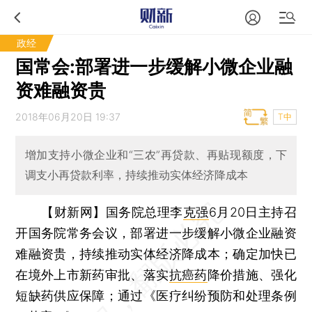
政经
国常会:部署进一步缓解小微企业融
资难融资贵
2018年06月20日 19:37
T中
增加支持小微企业和“三农”再贷款、再贴现额度，下
调支小再贷款利率，持续推动实体经济降成本
【财新网】
国务院总理李
克强
6月20日主持召
开国务院常务会议，部署进一步缓解小微企业融资
难融资贵，持续推动实体经济降成本；确定加快已
在境外上市新药审批、落实
抗癌药
降价措施、强化
短缺药供应保障；通过《医疗纠纷预防和处理条例