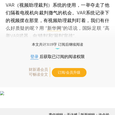
VAR（视频助理裁判）系统的使用，一举夺走了他
们隔着电视机向裁判撒气的机会。VAR系统记录下
的视频摆在那里，有视频助理裁判盯着，我们有什
么好质疑的呢？用 “
新华网
”的话说，国际足联 “高
举VAR武器，向‘错判’和‘漏判’宣战”。
本文共计3119字 订阅后继续阅读
登录
后获取已订阅的阅读权限
财新通会员
订阅/会员升级
可畅读全文
责任编辑：于达维 | 版面编辑：许金玲