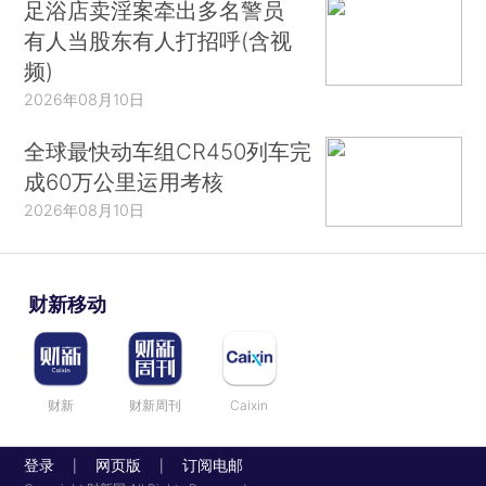
足浴店卖淫案牵出多名警员
有人当股东有人打招呼(含视
频)
2026年08月10日
全球最快动车组CR450列车完
成60万公里运用考核
2026年08月10日
财新移动
财新
财新周刊
Caixin
登录
网页版
订阅电邮
|
|