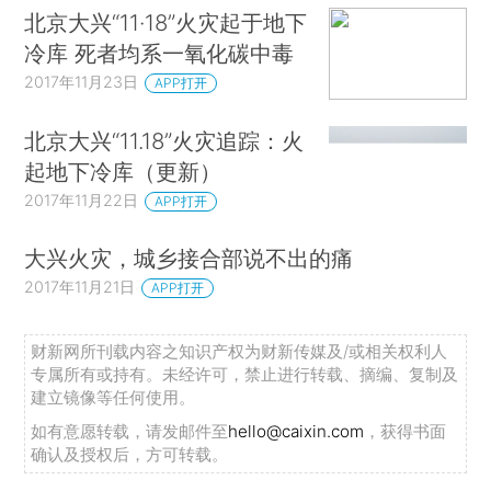
北京大兴“11·18”火灾起于地下
冷库 死者均系一氧化碳中毒
2017年11月23日
APP打开
北京大兴“11.18”火灾追踪：火
起地下冷库（更新）
2017年11月22日
APP打开
大兴火灾，城乡接合部说不出的痛
2017年11月21日
APP打开
财新网所刊载内容之知识产权为财新传媒及/或相关权利人
专属所有或持有。未经许可，禁止进行转载、摘编、复制及
建立镜像等任何使用。
如有意愿转载，请发邮件至
hello@caixin.com
，获得书面
确认及授权后，方可转载。