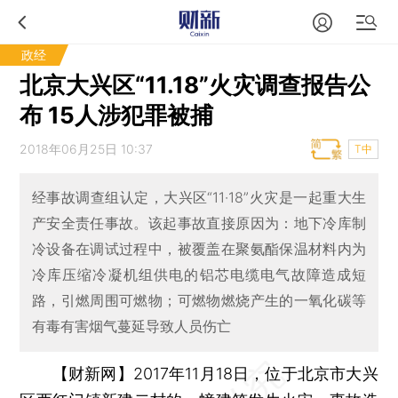
政经
北京大兴区“11.18”火灾调查报告公
布 15人涉犯罪被捕
2018年06月25日 10:37
T中
经事故调查组认定，大兴区“11·18”火灾是一起重大生
产安全责任事故。该起事故直接原因为：地下冷库制
冷设备在调试过程中，被覆盖在聚氨酯保温材料内为
冷库压缩冷凝机组供电的铝芯电缆电气故障造成短
路，引燃周围可燃物；可燃物燃烧产生的一氧化碳等
有毒有害烟气蔓延导致人员伤亡
【财新网】
2017年11月18日，位于北京市大兴