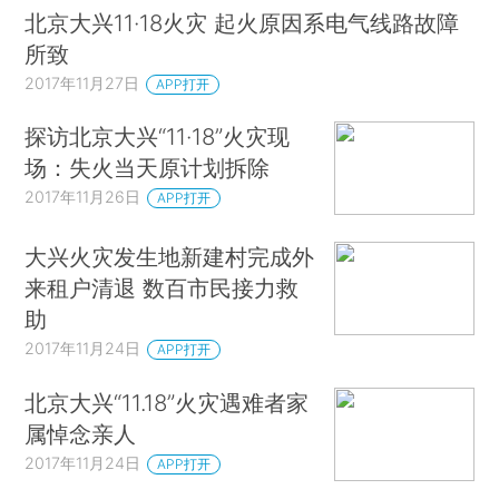
北京大兴11·18火灾 起火原因系电气线路故障
所致
2017年11月27日
APP打开
探访北京大兴“11·18”火灾现
场：失火当天原计划拆除
2017年11月26日
APP打开
大兴火灾发生地新建村完成外
来租户清退 数百市民接力救
助
2017年11月24日
APP打开
北京大兴“11.18”火灾遇难者家
属悼念亲人
2017年11月24日
APP打开