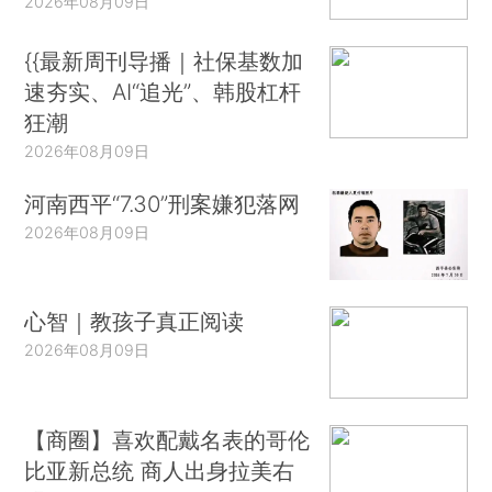
2026年08月09日
{{最新周刊导播｜社保基数加
速夯实、AI“追光”、韩股杠杆
狂潮
2026年08月09日
河南西平“7.30”刑案嫌犯落网
2026年08月09日
心智｜教孩子真正阅读
2026年08月09日
【商圈】喜欢配戴名表的哥伦
比亚新总统 商人出身拉美右