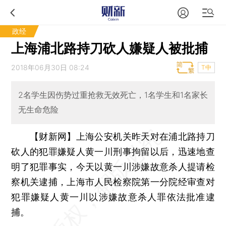
政经
上海浦北路持刀砍人嫌疑人被批捕
2018年06月30日 08:24
T中
2名学生因伤势过重抢救无效死亡，1名学生和1名家长
无生命危险
【财新网】
上海公安机关昨天对在浦北路持刀
砍人的犯罪嫌疑人黄一川刑事拘留以后，迅速地查
明了犯罪事实，今天以黄一川涉嫌故意杀人提请检
察机关逮捕，上海市人民检察院第一分院经审查对
犯罪嫌疑人黄一川以涉嫌故意杀人罪依法批准逮
捕。