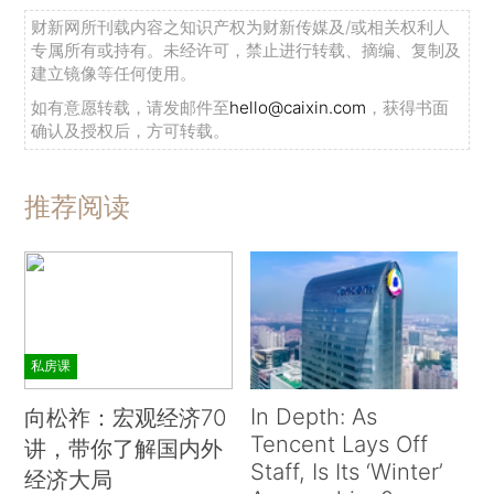
财新网所刊载内容之知识产权为财新传媒及/或相关权利人
专属所有或持有。未经许可，禁止进行转载、摘编、复制及
建立镜像等任何使用。
如有意愿转载，请发邮件至
hello@caixin.com
，获得书面
确认及授权后，方可转载。
推荐阅读
私房课
In Depth: As
向松祚：宏观经济70
Tencent Lays Off
讲，带你了解国内外
Staff, Is Its ‘Winter’
经济大局