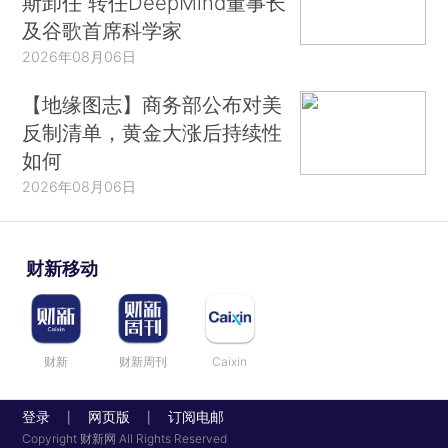
斯卸任 转任DeepMind董事长
及谷歌首席科学家
2026年08月06日
【地缘图志】商务部公布对美
反制清单，黄金大涨后持续性
如何
2026年08月06日
财新移动
财新
财新周刊
Caixin
登录
网页版
订阅电邮
|
|
Copyright 财新网 All Rights Reserved