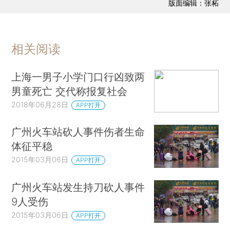
版面编辑：张柘
相关阅读
上海一男子小学门口行凶致两
男童死亡 交代称报复社会
2018年06月28日
APP打开
广州火车站砍人事件伤者生命
体征平稳
2015年03月06日
APP打开
广州火车站发生持刀砍人事件
9人受伤
2015年03月06日
APP打开