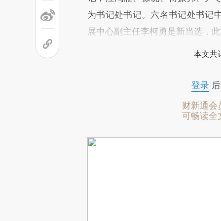
为书记处书记。六名书记处书记
展中心副主任李柯勇是新当选，此
本文共计
登录
后
财新通会
可畅读全