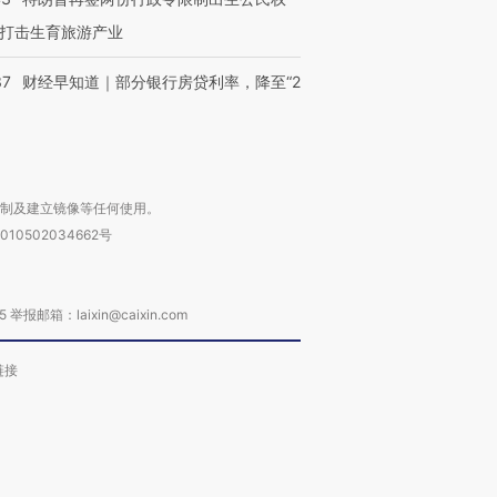
打击生育旅游产业
37
财经早知道｜部分银行房贷利率，降至“2
复制及建立镜像等任何使用。
010502034662号
箱：laixin@caixin.com
链接