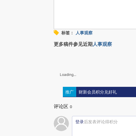
标签：
人事观察
更多稿件参见近期
人事观察
Loading...
推广
财新会员积分兑好礼
评论区
0
登录
后发表评论得积分