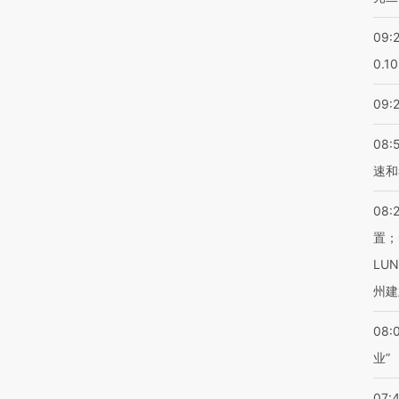
09:
0.1
09:
08:
速和
08:
置；
LU
州建
08:
业”
07: