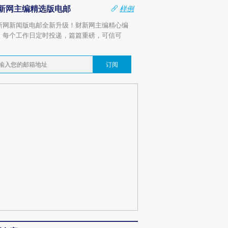
新网主编精选版电邮
样例
新网新闻版电邮全新升级！财新网主编精心编
，每个工作日定时投递，篇篇重磅，可信可
。
订阅