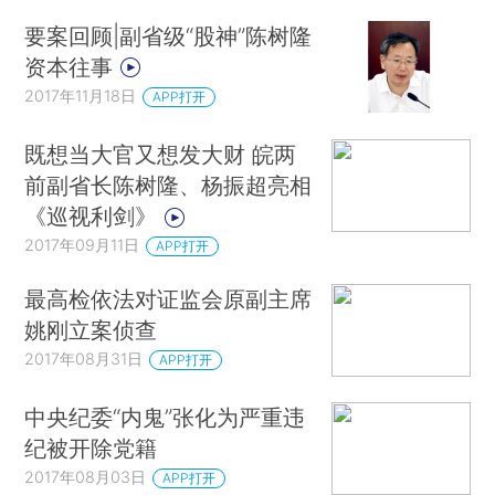
要案回顾|副省级“股神”陈树隆
资本往事
2017年11月18日
APP打开
既想当大官又想发大财 皖两
前副省长陈树隆、杨振超亮相
《巡视利剑》
2017年09月11日
APP打开
最高检依法对证监会原副主席
姚刚立案侦查
2017年08月31日
APP打开
中央纪委“内鬼”张化为严重违
纪被开除党籍
2017年08月03日
APP打开