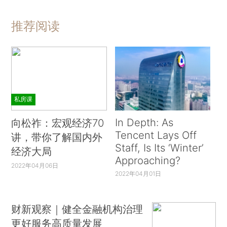
推荐阅读
私房课
In Depth: As
向松祚：宏观经济70
Tencent Lays Off
讲，带你了解国内外
Staff, Is Its ‘Winter’
经济大局
Approaching?
2022年04月06日
2022年04月01日
财新观察｜健全金融机构治理
更好服务高质量发展