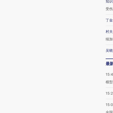
知识
受伤
丁金
村夫
续加
吴晓
最
15:
模型
15:2
15:
全国