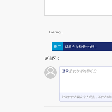
Loading...
推广
财新会员积分兑好礼
评论区
0
登录
后发表评论得积分
评论仅代表网友个人观点，不代表财