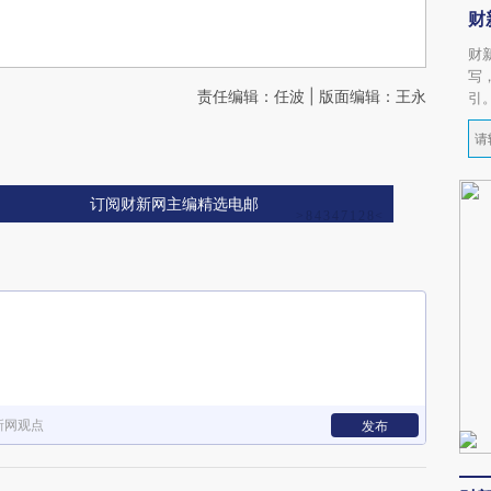
财
财
写
责任编辑：任波 | 版面编辑：王永
引
订阅财新网主编精选电邮
新网观点
发布