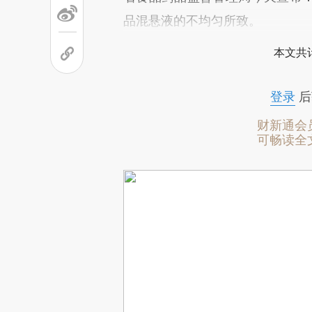
品混悬液的不均匀所致。
本文共计
登录
后
财新通会
可畅读全