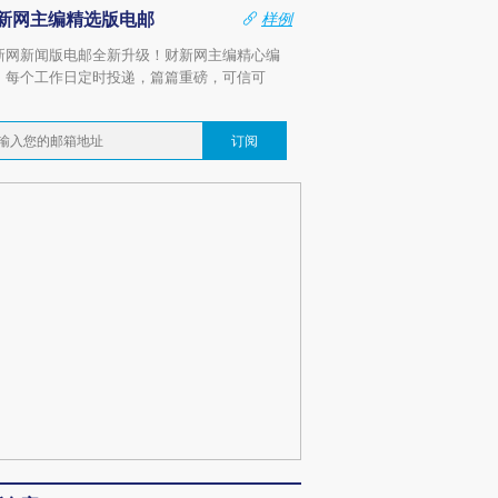
新网主编精选版电邮
样例
新网新闻版电邮全新升级！财新网主编精心编
，每个工作日定时投递，篇篇重磅，可信可
。
订阅