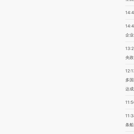
14:
14:
企业
13:
央政
12:1
多国
达成
11:5
11:3
条船