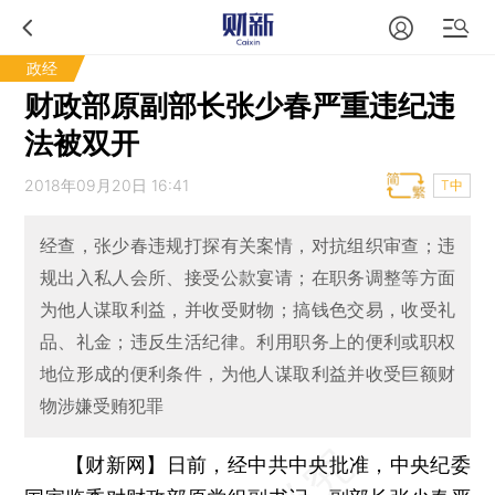
政经
财政部原副部长张少春严重违纪违
法被双开
2018年09月20日 16:41
T中
经查，张少春违规打探有关案情，对抗组织审查；违
规出入私人会所、接受公款宴请；在职务调整等方面
为他人谋取利益，并收受财物；搞钱色交易，收受礼
品、礼金；违反生活纪律。利用职务上的便利或职权
地位形成的便利条件，为他人谋取利益并收受巨额财
物涉嫌受贿犯罪
【财新网】
日前，经中共中央批准，中央纪委