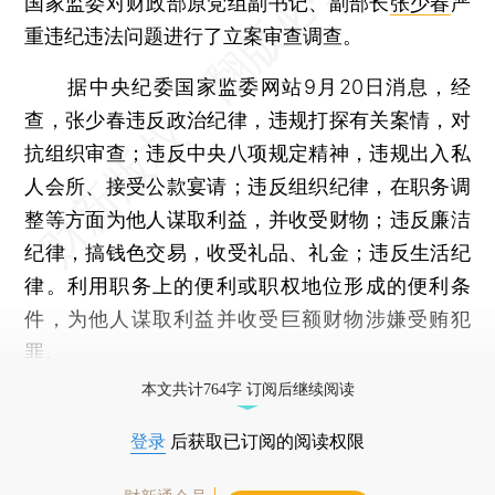
国家监委对财政部原党组副书记、副部长
张少春
严
重违纪违法问题进行了立案审查调查。
据中央纪委国家监委网站9月20日消息，经
查，张少春违反政治纪律，违规打探有关案情，对
抗组织审查；违反中央八项规定精神，违规出入私
人会所、接受公款宴请；违反组织纪律，在职务调
整等方面为他人谋取利益，并收受财物；违反廉洁
纪律，搞钱色交易，收受礼品、礼金；违反生活纪
律。利用职务上的便利或职权地位形成的便利条
件，为他人谋取利益并收受巨额财物涉嫌受贿犯
罪。
本文共计764字 订阅后继续阅读
登录
后获取已订阅的阅读权限