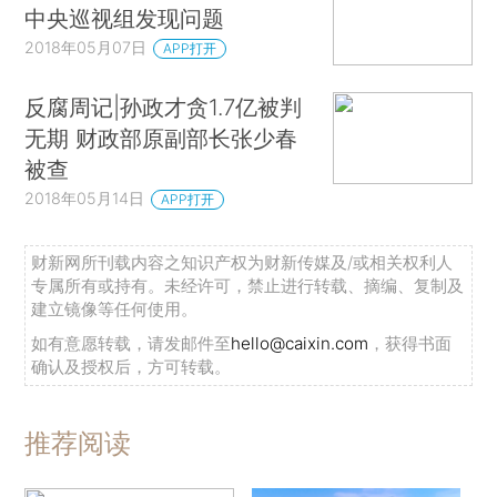
中央巡视组发现问题
2018年05月07日
APP打开
反腐周记|孙政才贪1.7亿被判
无期 财政部原副部长张少春
被查
2018年05月14日
APP打开
财新网所刊载内容之知识产权为财新传媒及/或相关权利人
专属所有或持有。未经许可，禁止进行转载、摘编、复制及
建立镜像等任何使用。
如有意愿转载，请发邮件至
hello@caixin.com
，获得书面
确认及授权后，方可转载。
推荐阅读