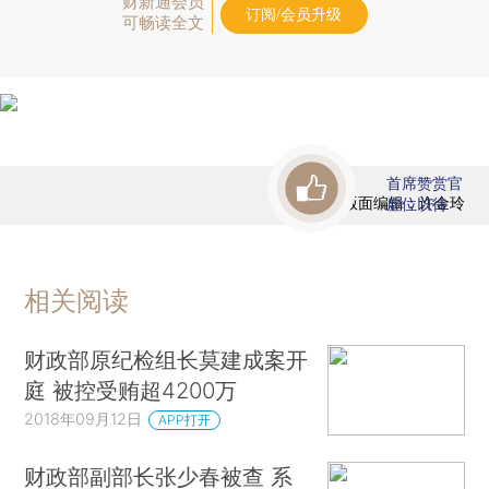
财新通会员
订阅/会员升级
可畅读全文
首席赞赏官
版面编辑：许金玲
虚位以待
相关阅读
财政部原纪检组长莫建成案开
庭 被控受贿超4200万
2018年09月12日
APP打开
财政部副部长张少春被查 系