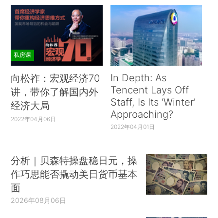
私房课
In Depth: As
向松祚：宏观经济70
Tencent Lays Off
讲，带你了解国内外
Staff, Is Its ‘Winter’
经济大局
Approaching?
2022年04月06日
2022年04月01日
分析｜贝森特操盘稳日元，操
作巧思能否撬动美日货币基本
面
2026年08月06日