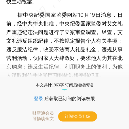
快主动投案。
据中央纪委国家监委网站10月19日消息，日
前，经中共中央批准，中央纪委国家监委对艾文礼
严重违纪违法问题进行了立案审查调查。经查，艾
文礼违反组织纪律，不按规定报告个人有关事项；
违反廉洁纪律，收受不法商人礼品礼金，违规从事
营利活动，伙同家人大肆敛财，要求他人为其在北
京购房；违反生活纪律。利用职务上的便利，为他
人谋取利益并收受巨额财物涉嫌受贿犯罪。
本文共计1963字 订阅后继续阅读
登录
后获取已订阅的阅读权限
财新通会员
订阅/会员升级
可畅读全文