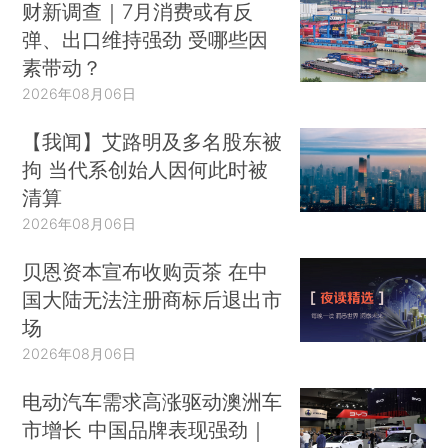
财新调查｜7月消费或有反
弹、出口维持强劲 受哪些因
素带动？
2026年08月06日
【我闻】艾路明及多名股东被
拘 当代系创始人因何此时被
清算
2026年08月06日
贝恩资本宣布收购贡茶 在中
国大陆无法注册商标后退出市
场
2026年08月06日
电动汽车需求高涨驱动澳洲车
市增长 中国品牌表现强劲｜