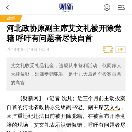
政经
河北政协原副主席艾文礼被开除党
籍 呼吁有问题者尽快自首
2018年10月19日 18:59
T中
艾文礼收受礼品礼金，违规从事营利活动，伙同家人
大肆敛财，涉嫌受贿犯罪；是十九大后首个投案自首
的高官
【财新网】（记者 沈凡）
近三个月前主动投案
自首的河北省政协原党组副书记、副主席
艾文礼
，
因严重违纪违法日前被开除党籍。在被宣布开除党
籍的现场，艾文礼表示认错悔错，呼吁有问题者尽