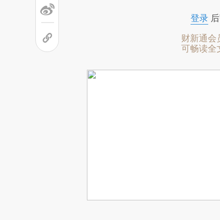
登录
后
财新通会
可畅读全