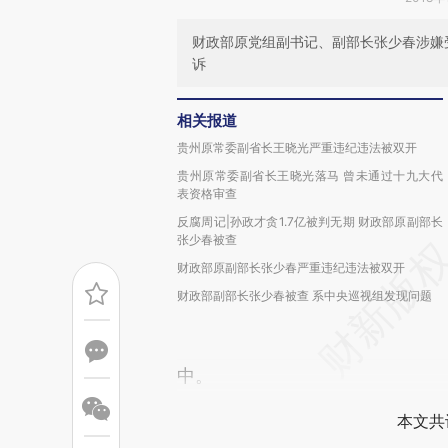
财政部原党组副书记、副部长张少春涉嫌
诉
相关报道
贵州原常委副省长王晓光严重违纪违法被双开
贵州原常委副省长王晓光落马 曾未通过十九大代
表资格审查
反腐周记|孙政才贪1.7亿被判无期 财政部原副部长
张少春被查
财政部原副部长张少春严重违纪违法被双开
财政部副部长张少春被查 系中央巡视组发现问题
中。
本文共