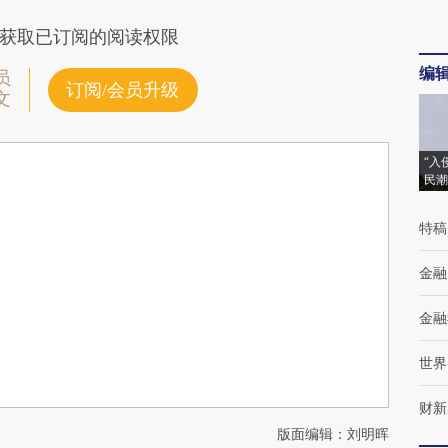
获取已订阅的阅读权限
编
员
订阅/会员升级
文
“入
民潮
特稿
金融
金融
世界
财新
版面编辑：刘明晖