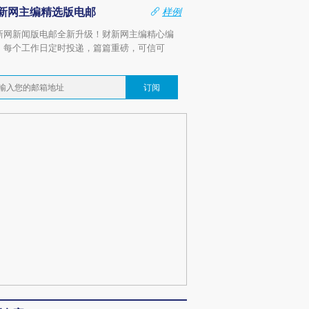
新网主编精选版电邮
样例
新网新闻版电邮全新升级！财新网主编精心编
，每个工作日定时投递，篇篇重磅，可信可
。
订阅