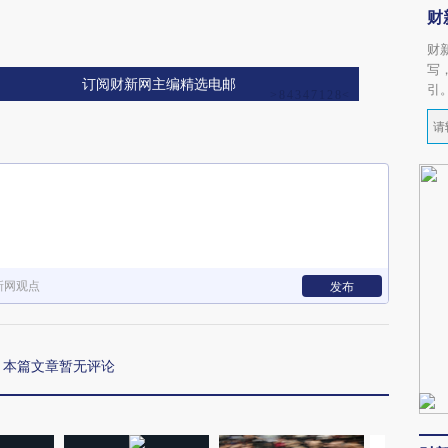
财
财
写
订阅财新网主编精选电邮
引
新网观点
发布
本篇文章暂无评论