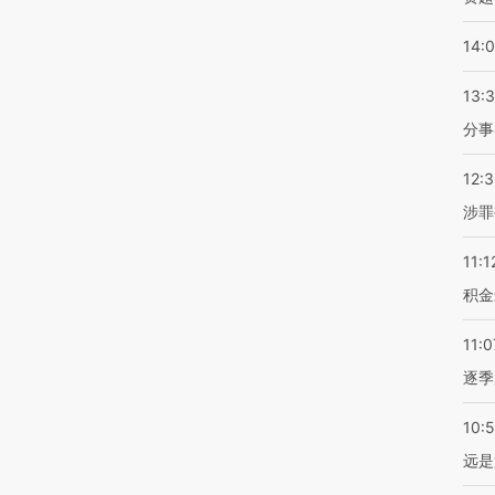
14:
13:
分事
12:
涉罪
11:1
积金
11:0
逐季
10:
远是