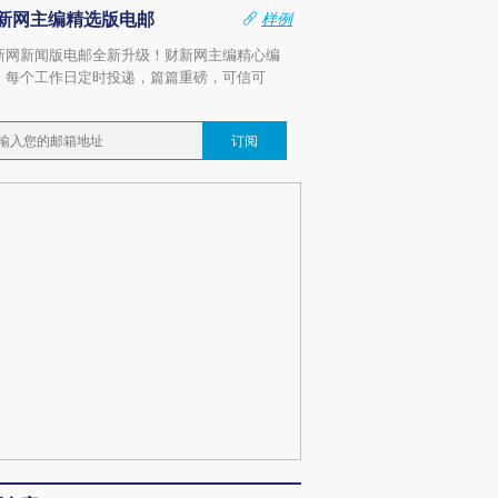
新网主编精选版电邮
样例
新网新闻版电邮全新升级！财新网主编精心编
，每个工作日定时投递，篇篇重磅，可信可
。
订阅