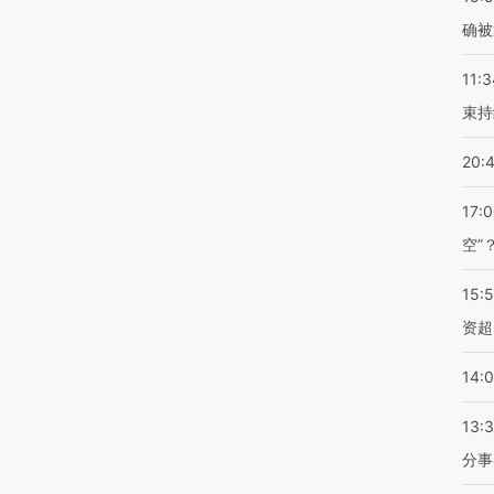
确被
11:3
束持
20:
17:
空”
15:
资超
14:
13:
分事