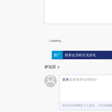
Loading...
推广
财新会员积分兑好礼
评论区
0
登录
后发表评论得积分
评论仅代表网友个人观点，不代表财