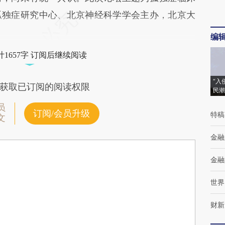
孤独症研究中心、北京神经科学学会主办，北京大
编
1657字 订阅后继续阅读
“入
获取已订阅的阅读权限
民潮
员
订阅/会员升级
特稿
文
金融
金融
世界
财新