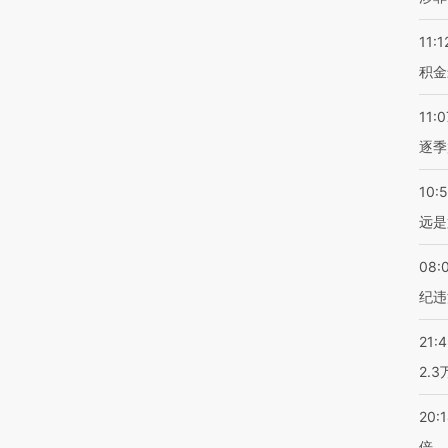
11:1
积金
11:0
逐季
10:
远是
08:
纪违
21:
2.
20:
倍