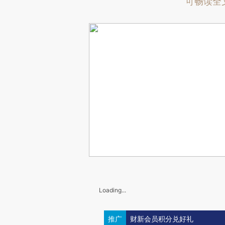
可畅读全
Loading...
推广
财新会员积分兑好礼