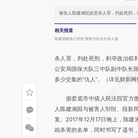
被告人陈建湘犯故意杀人罪，判处死刑，
相关报道
陈建湘被执行死刑 警察为何走向杀人路
杀人罪，判处死刑，剥夺政治权利终
公安局国保大队三中队副中队长
多少交集的“仇人”。（详见财新网
据娄底市中级人民法院官方微信
人陈建湘因与被害人邹恒、段新
复。2017年12月17日晚上，
凶杀害的名单，同时书写了遗书，