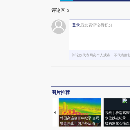
评论区
0
登录
后发表评论得积分
评论仅代表网友个人观点，不代表财
图片推荐
视线｜极端高温
韩国高温创百年纪录 当局
水位跌破纪录 
警告停止一切户外活动
猛犸象化石接连