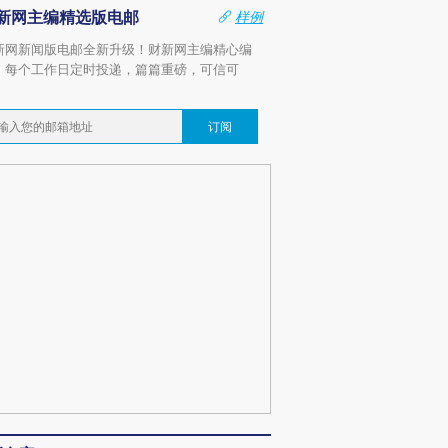
新网主编精选版电邮
样例
新网新闻版电邮全新升级！财新网主编精心编
，每个工作日定时投递，篇篇重磅，可信可
。
订阅