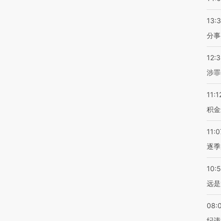
13:
分事
12:
涉罪
11:1
积金
11:0
逐季
10:
远是
08:
纪违