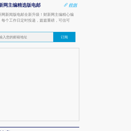
新网主编精选版电邮
样例
新网新闻版电邮全新升级！财新网主编精心编
，每个工作日定时投递，篇篇重磅，可信可
。
订阅