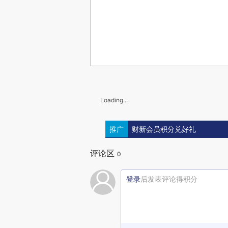
Loading...
推广
财新会员积分兑好礼
评论区
0
登录
后发表评论得积分