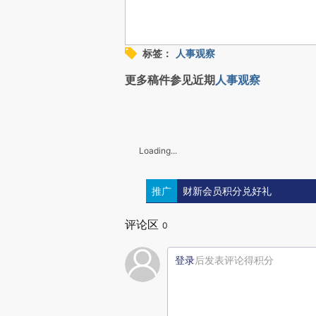
标签：
人事观察
更多稿件参见近期
人事观察
Loading...
推广
财新会员积分兑好礼
评论区
0
登录
后发表评论得积分