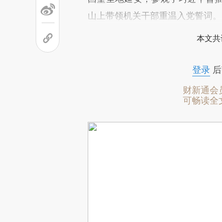
山上带领机关干部重温入党誓词。
本文共
登录
后
财新通会
可畅读全