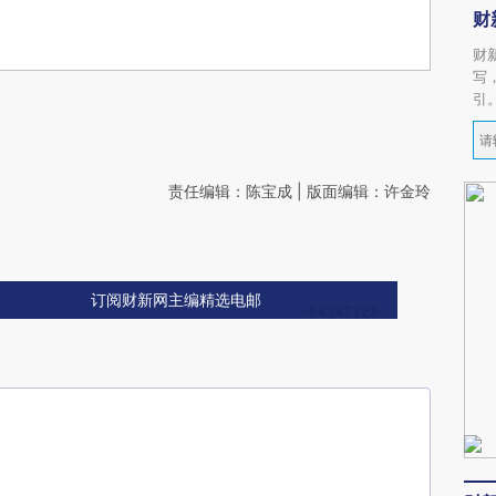
财
财
写
引
责任编辑：陈宝成 | 版面编辑：许金玲
订阅财新网主编精选电邮