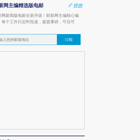
新网主编精选版电邮
样例
新网新闻版电邮全新升级！财新网主编精心编
，每个工作日定时投递，篇篇重磅，可信可
。
订阅