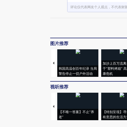
评论仅代表网友个人观点，不代表财
图片推荐
加沙上百万流离
韩国高温创百年纪录 当局
于“塑料烤箱” 
警告停止一切户外活动
康危机
视听推荐
【不唯一答案】不止“养
【特别呈现】寻
老”
有意思的生活方