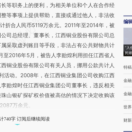
省长等职务上的便利，为相关单位和个人在合作经
调整等事项上提供帮助，直接或通过他人，非法收
编
合人民币5119万余元。2011年至2014年，被
团公司总经理、董事长，江西铜业股份有限公司总
下属采取虚列账目等手段，非法占有公共财物共计
“入
民潮
3月至2016年5月，被告人李贻煌利用担任江西省人
江西铜业股份有限公司有关人员，挪用公款共计人
特稿
营利活动。2008年，在江西铜业集团公司收购江西
金融
人李贻煌时任江西铜业集团公司董事长，违反相关
金融
银珠山银矿探矿权价值被高估的情况下决定收购该
087万余元。
世界
计740字 订阅后继续阅读
财新