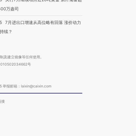
600万盎司
5
7月进出口增速从高位略有回落 涨价动力
持续？
复制及建立镜像等任何使用。
010502034662号
箱：laixin@caixin.com
链接