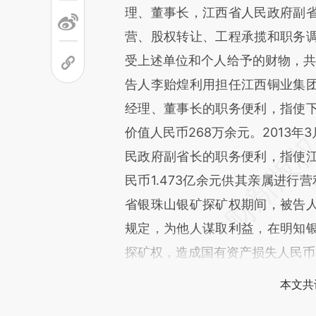
理、董事长，江西省人民政府副
营、股权转让、工程承揽和职务
受上述单位和个人给予的财物，共计折
告人李贻煌利用担任江西铜业集
经理、董事长的职务便利，指使
价值人民币268万余元。2013年
民政府副省长的职务便利，指使
民币1.473亿余元供其亲属进行
省银珠山银矿探矿权期间，被告
规定，为他人谋取利益，在明知
探矿权，造成国有资产损失人民币2
本文共