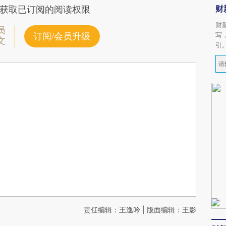
财
获取已订阅的阅读权限
财
员
写
订阅/会员升级
文
引
责任编辑：王逸吟 | 版面编辑：王影