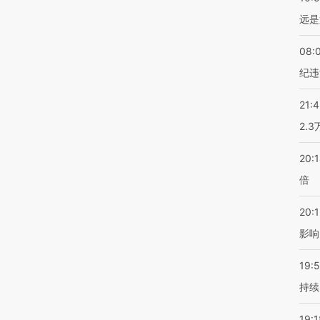
远是
08:
纪违
21:
2.
20:
倍
20:1
影响
19:5
持续
19:1