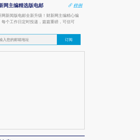
新网主编精选版电邮
样例
新网新闻版电邮全新升级！财新网主编精心编
，每个工作日定时投递，篇篇重磅，可信可
。
订阅