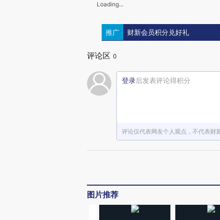
Loading...
推广
财新会员积分兑好礼
评论区
0
登录
后发表评论得积分
评论仅代表网友个人观点，不代表财
图片推荐