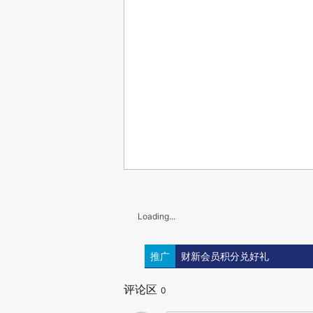
Loading...
推广
财新会员积分兑好礼
评论区
0