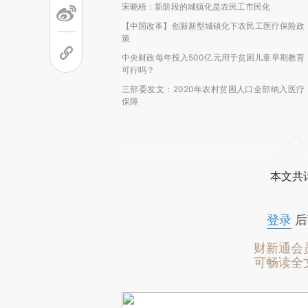
宋晓梧：新阶段的城镇化是农民工市民化
【中国改革】创新新型城镇化下农民工医疗保险政
策
中央财政每年投入500亿元用于贫困儿童早期教育
可行吗？
三部委发文：2020年农村贫困人口全部纳入医疗
保障
本文共计
登录
后
财新通会
可畅读全