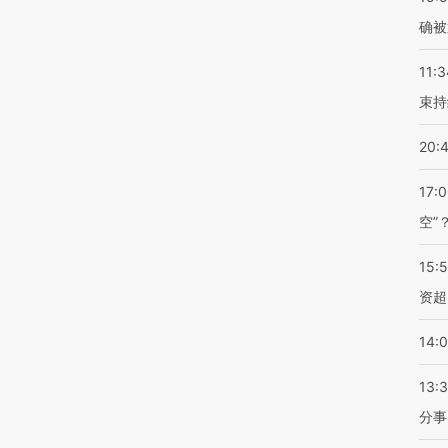
确被
11:3
束持
20:
17:
空”
15:
资超
14:
13:
分事