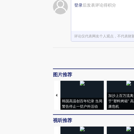
登录
后发表评论得积分
评论仅代表网友个人观点，不代表财
图片推荐
加沙上百万流离
韩国高温创百年纪录 当局
于“塑料烤箱” 
警告停止一切户外活动
康危机
视听推荐