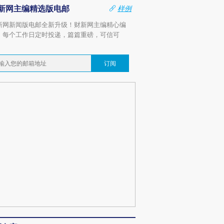
新网主编精选版电邮
样例
新网新闻版电邮全新升级！财新网主编精心编
，每个工作日定时投递，篇篇重磅，可信可
。
订阅