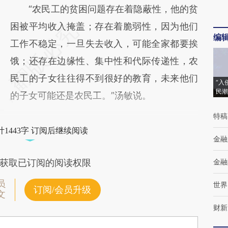
“农民工的贫困问题存在着隐蔽性，他的贫
困被平均收入掩盖；存在着脆弱性，因为他们
编
工作不稳定，一旦失去收入，可能全家都要挨
饿；还存在边缘性、集中性和代际传递性，农
民工的子女往往得不到很好的教育，未来他们
“入
民潮
的子女可能还是农民工。”汤敏说。
特稿
1443字 订阅后继续阅读
金融
金融
获取已订阅的阅读权限
员
世界
订阅/会员升级
文
财新