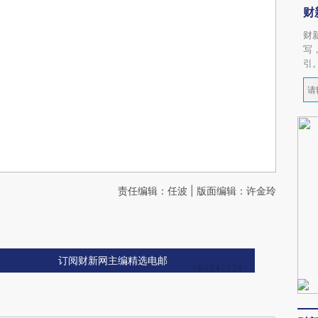
财
财
写
引
责任编辑：任波 | 版面编辑：许金玲
订阅财新网主编精选电邮