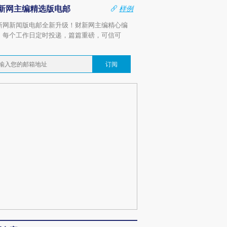
新网主编精选版电邮
样例
新网新闻版电邮全新升级！财新网主编精心编
，每个工作日定时投递，篇篇重磅，可信可
。
订阅