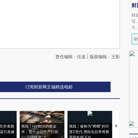
财
财
写
引
责任编辑：任波 | 版面编辑：王影
订阅财新网主编精选电邮