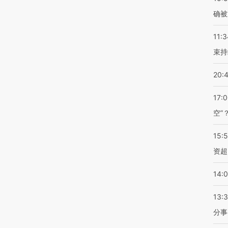
确被
11:3
束持
20:
17:
空”
15:
资超
14:
13:
分事