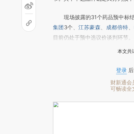
现场披露的31个药品预中标结
集团
3个、
江苏豪森
、
成都倍特
、
目前仍处于预中选议价谈判环节。
本文共计
登录
后
财新通会
可畅读全