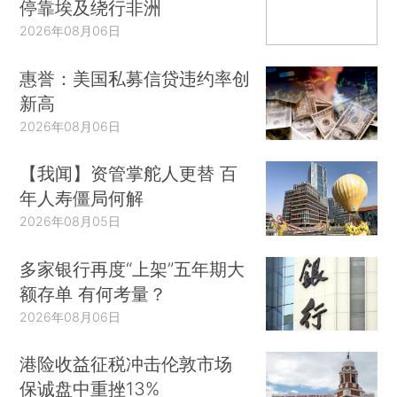
停靠埃及绕行非洲
2026年08月06日
惠誉：美国私募信贷违约率创
新高
2026年08月06日
【我闻】资管掌舵人更替 百
年人寿僵局何解
2026年08月05日
多家银行再度“上架”五年期大
额存单 有何考量？
2026年08月06日
港险收益征税冲击伦敦市场
保诚盘中重挫13%