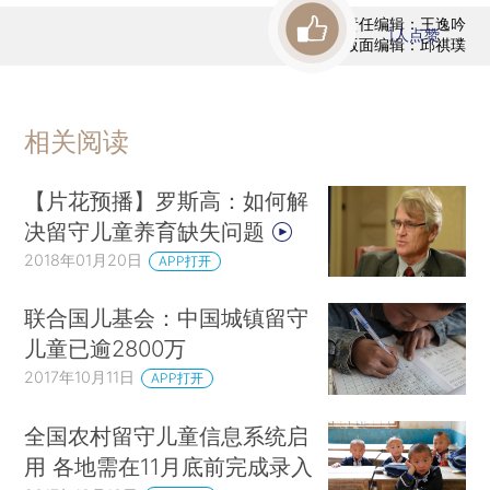
责任编辑：王逸吟
1
人点赞
版面编辑：邱祺璞
相关阅读
【片花预播】罗斯高：如何解
决留守儿童养育缺失问题
2018年01月20日
APP打开
联合国儿基会：中国城镇留守
儿童已逾2800万
2017年10月11日
APP打开
全国农村留守儿童信息系统启
用 各地需在11月底前完成录入