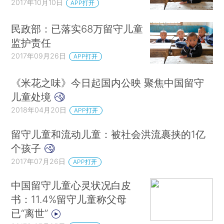
2017年10月10日
APP打开
民政部：已落实68万留守儿童
监护责任
2017年09月26日
APP打开
《米花之味》今日起国内公映 聚焦中国留守
儿童处境
2018年04月20日
APP打开
留守儿童和流动儿童：被社会洪流裹挟的1亿
个孩子
2017年07月26日
APP打开
中国留守儿童心灵状况白皮
书：11.4%留守儿童称父母
已“离世”