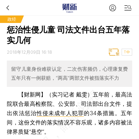
政经
惩治性侵儿童 司法文件出台五年落
实几何
2018年12月09日 16:18
T中
留守儿童身份难获认定，二次伤害频仍，心理康复费
五年只有一例获赔，“两高”两部文件被指落实不力
【财新网】（实习记者 戴雯）
五年前，最高法
院联合最高检察院、公安部、司法部出台文件，提
出依法惩治
性侵未成年人犯罪
的34条措施。五年
间，这份文件的落实情况不容乐观，诸多内容被法
律界质疑“悬空”。