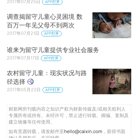
2017年07月25日
APP打开
调查揭留守儿童心灵困境 数
百万一年见父母不到两次
2017年07月21日
APP打开
谁来为留守儿童提供专业社会服务
2017年07月17日
APP打开
农村留守儿童：现实状况与路
径选择
2017年05月22日
APP打开
财新网所刊载内容之知识产权为财新传媒及/或相关权利人
专属所有或持有。未经许可，禁止进行转载、摘编、复制及
建立镜像等任何使用。
如有意愿转载，请发邮件至
hello@caixin.com
，获得书面
确认及授权后，方可转载。