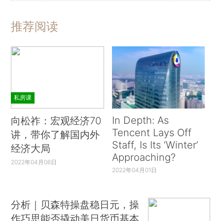
推荐阅读
私房课
In Depth: As
向松祚：宏观经济70
Tencent Lays Off
讲，带你了解国内外
Staff, Is Its ‘Winter’
经济大局
Approaching?
2022年04月06日
2022年04月01日
分析｜贝森特操盘稳日元，操
作巧思能否撬动美日货币基本