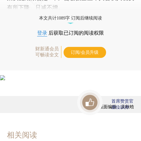
有所下降、只减不增。
本文共计1089字 订阅后继续阅读
登录
后获取已订阅的阅读权限
财新通会员
订阅/会员升级
可畅读全文
首席赞赏官
版面编辑：吴秋晗
虚位以待
相关阅读