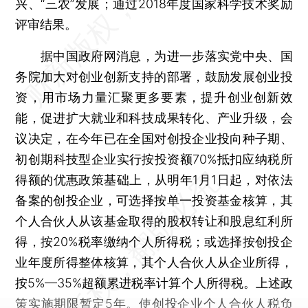
兴、“三农”发展；通过2018年度国家科学技术奖励
评审结果。
据中国政府网消息，为进一步落实党中央、国
务院加大对创业创新支持的部署，鼓励发展创业投
资，用市场力量汇聚更多要素，提升创业创新效
能，促进扩大就业和科技成果转化、产业升级，会
议决定，在今年已在全国对创投企业投向种子期、
初创期科技型企业实行按投资额70%抵扣应纳税所
得额的优惠政策基础上，从明年1月1日起，对依法
备案的创投企业，可选择按单一投资基金核算，其
个人合伙人从该基金取得的股权转让和股息红利所
得，按20%税率缴纳个人所得税；或选择按创投企
业年度所得整体核算，其个人合伙人从企业所得，
按5%—35%超额累进税率计算个人所得税。上述政
策实施期限暂定5年。使创投企业个人合伙人税负