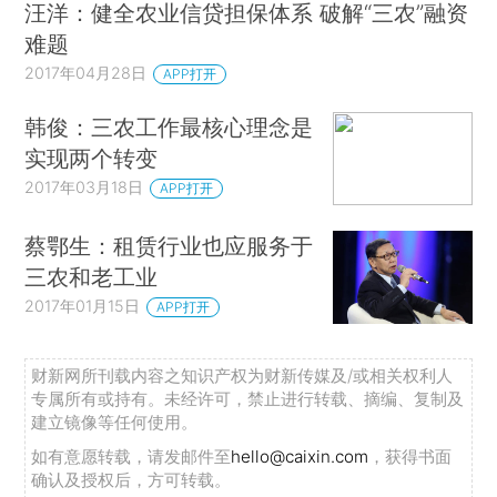
汪洋：健全农业信贷担保体系 破解“三农”融资
难题
2017年04月28日
APP打开
韩俊：三农工作最核心理念是
实现两个转变
2017年03月18日
APP打开
蔡鄂生：租赁行业也应服务于
三农和老工业
2017年01月15日
APP打开
财新网所刊载内容之知识产权为财新传媒及/或相关权利人
专属所有或持有。未经许可，禁止进行转载、摘编、复制及
建立镜像等任何使用。
如有意愿转载，请发邮件至
hello@caixin.com
，获得书面
确认及授权后，方可转载。