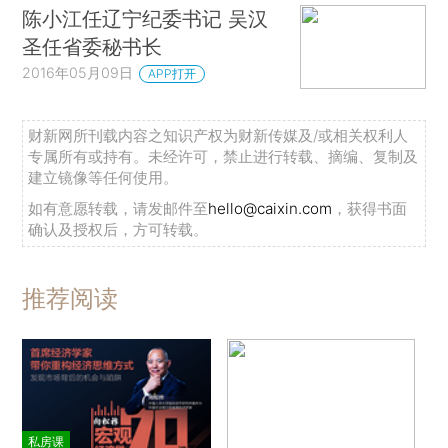
陈小江任辽宁纪委书记 吴汉
圣任省委秘书长
2016年05月09日
APP打开
财新网所刊载内容之知识产权为财新传媒及/或相关权利人
专属所有或持有。未经许可，禁止进行转载、摘编、复制及
建立镜像等任何使用。
如有意愿转载，请发邮件至
hello@caixin.com
，获得书面
确认及授权后，方可转载。
推荐阅读
私房课