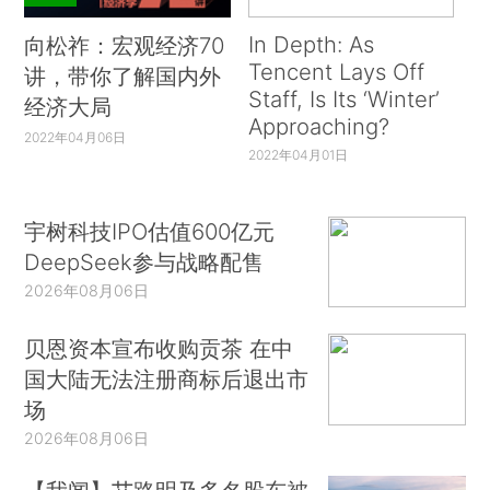
In Depth: As
向松祚：宏观经济70
Tencent Lays Off
讲，带你了解国内外
Staff, Is Its ‘Winter’
经济大局
Approaching?
2022年04月06日
2022年04月01日
宇树科技IPO估值600亿元
DeepSeek参与战略配售
2026年08月06日
贝恩资本宣布收购贡茶 在中
国大陆无法注册商标后退出市
场
2026年08月06日