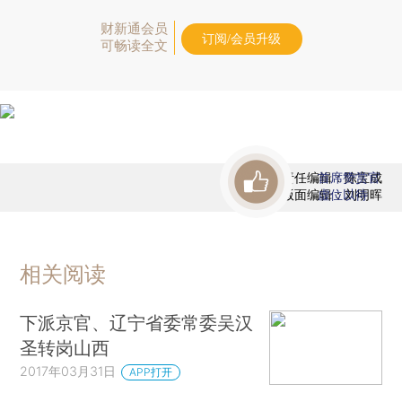
财新通会员
订阅/会员升级
可畅读全文
责任编辑：陈宝成
首席赞赏官
版面编辑：刘明晖
虚位以待
相关阅读
下派京官、辽宁省委常委吴汉
圣转岗山西
2017年03月31日
APP打开