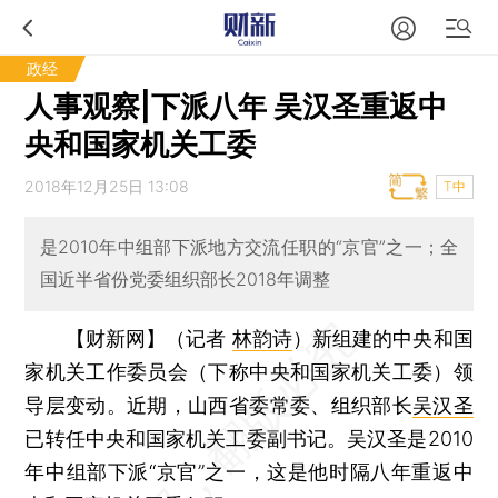
政经
人事观察|下派八年 吴汉圣重返中
央和国家机关工委
2018年12月25日 13:08
T中
是2010年中组部下派地方交流任职的“京官”之一；全
国近半省份党委组织部长2018年调整
【财新网】（记者
林韵诗
）
新组建的中央和国
家机关工作委员会（下称中央和国家机关工委）领
导层变动。近期，山西省委常委、组织部长
吴汉圣
已转任中央和国家机关工委副书记。吴汉圣是2010
年中组部下派“京官”之一，这是他时隔八年重返中