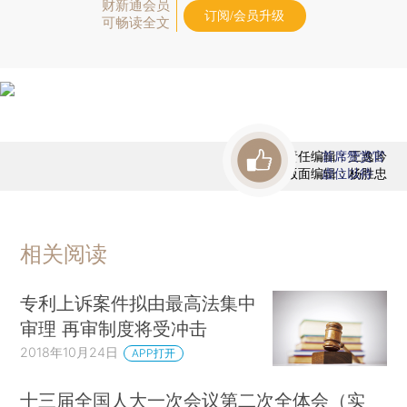
财新通会员
订阅/会员升级
可畅读全文
责任编辑：王逸吟
首席赞赏官
版面编辑：杨胜忠
虚位以待
相关阅读
专利上诉案件拟由最高法集中
审理 再审制度将受冲击
2018年10月24日
APP打开
十三届全国人大一次会议第二次全体会（实