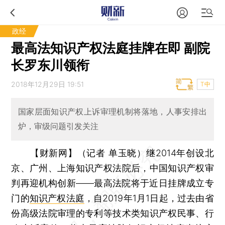
政经
最高法知识产权法庭挂牌在即 副院
长罗东川领衔
2018年12月29日 19:51
T中
国家层面知识产权上诉审理机制将落地，人事安排出
炉，审级问题引发关注
【财新网】（记者 单玉晓）
继2014年创设北
京、广州、上海知识产权法院后，中国知识产权审
判再迎机构创新——最高法院将于近日挂牌成立专
门的
知识产权法庭
，自2019年1月1日起，过去由省
份高级法院审理的专利等技术类知识产权民事、行