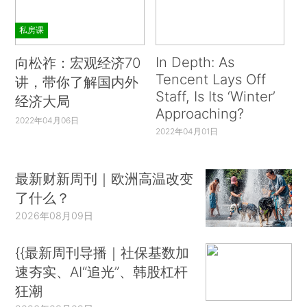
私房课
In Depth: As
向松祚：宏观经济70
Tencent Lays Off
讲，带你了解国内外
Staff, Is Its ‘Winter’
经济大局
Approaching?
2022年04月06日
2022年04月01日
最新财新周刊｜欧洲高温改变
了什么？
2026年08月09日
{{最新周刊导播｜社保基数加
速夯实、AI“追光”、韩股杠杆
狂潮