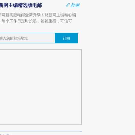
新网主编精选版电邮
样例
新网新闻版电邮全新升级！财新网主编精心编
，每个工作日定时投递，篇篇重磅，可信可
。
订阅