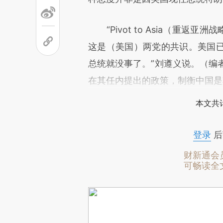
“Pivot to Asia（重返
这是（美国）两党的共识。美国
总统就没事了。”刘遵义说。（编者按：
在其任内提出的政策，制衡中国是
本文共计
登录
后
财新通会
可畅读全