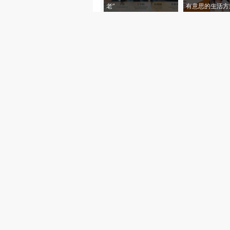
老”
有意思的生活方