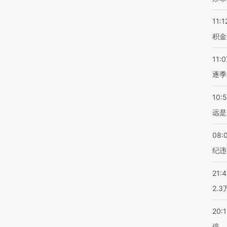
11:1
积金
11:0
逐季
10:
远是
08:
纪违
21:
2.
20:
倍