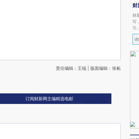
财
财
写
引
责任编辑：王端 | 版面编辑：张柘
订阅财新网主编精选电邮