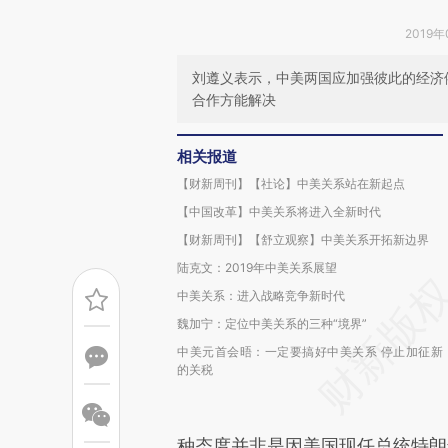
2019年
刘遵义表示，中美两国应加强彼此的经济
合作方能解决
相关报道
【财新周刊】【社论】中美关系站在新起点
【中国改革】中美关系将进入全新时代
【财新周刊】【舒立观察】中美关系开拓新边界
陆克文：2019年中美关系展望
中美关系：进入战略竞争新时代
魏加宁：定位中美关系的三种“境界”
中美元首会晤：一定要搞好中美关系 停止加征新
的关税
种态度并非是因美国现任总统特朗