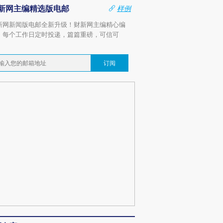
新网主编精选版电邮
样例
新网新闻版电邮全新升级！财新网主编精心编
，每个工作日定时投递，篇篇重磅，可信可
。
订阅