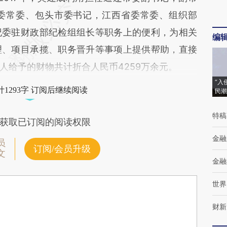
委常委、包头市委书记，江西省委常委、组织部
纪委驻财政部纪检组组长等职务上的便利，为相关
编
理、项目承揽、职务晋升等事项上提供帮助，直接
人给予的财物共计折合人民币4259万余元。
“入
1293字 订阅后继续阅读
民潮
特稿
获取已订阅的阅读权限
金融
员
订阅/会员升级
文
金融
世界
财新