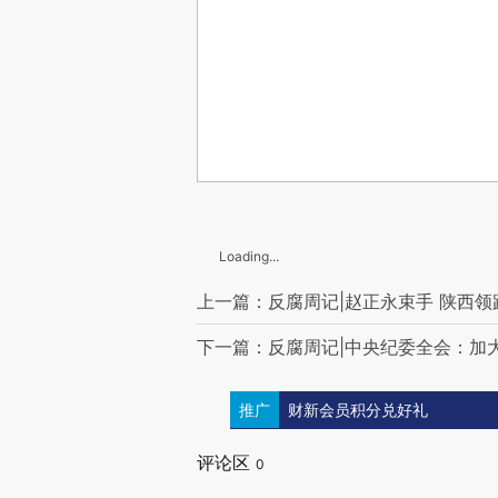
Loading...
上一篇：反腐周记|赵正永束手 陕西
下一篇：反腐周记|中央纪委全会：加
推广
财新会员积分兑好礼
评论区
0