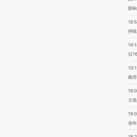
影响
19:5
持续
19:1
过7
19:1
能否
19:
大选
19:0
会向
18: