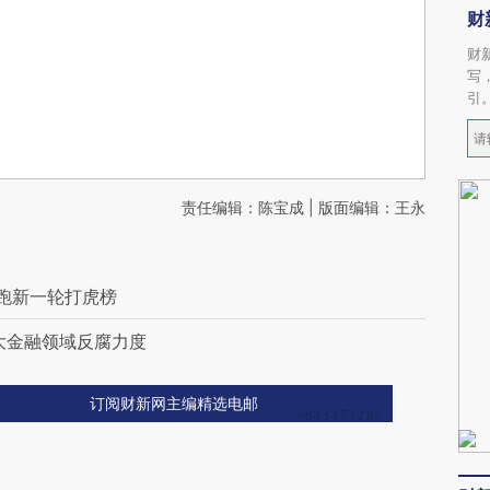
财
财
写
引
责任编辑：陈宝成 | 版面编辑：王永
领跑新一轮打虎榜
大金融领域反腐力度
订阅财新网主编精选电邮