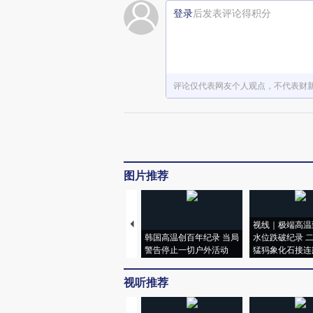
登录
后发表评论得积分
评论仅代表网友个人观点，不代表财
图片推荐
视线｜极端高温
韩国高温创百年纪录 当局
水位跌破纪录 
警告停止一切户外活动
猛犸象化石接连
视听推荐