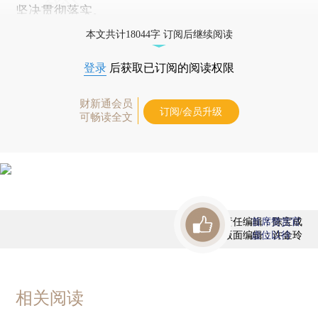
坚决贯彻落实。
本文共计18044字 订阅后继续阅读
登录
后获取已订阅的阅读权限
财新通会员
订阅/会员升级
可畅读全文
责任编辑：陈宝成
首席赞赏官
版面编辑：许金玲
虚位以待
相关阅读