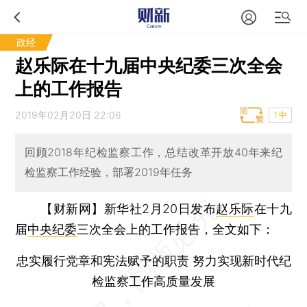
政经
赵乐际在十九届中央纪委三次全会
上的工作报告
2019年02月20日 22:06
T中
回顾2018年纪检监察工作，总结改革开放40年来纪
检监察工作经验，部署2019年任务
【财新网】
新华社2月20日发布
赵乐际
在十九
届
中央纪委
三次全会上的工作报告，全文如下：
忠实履行党章和宪法赋予的职责 努力实现新时代纪
检监察工作高质量发展