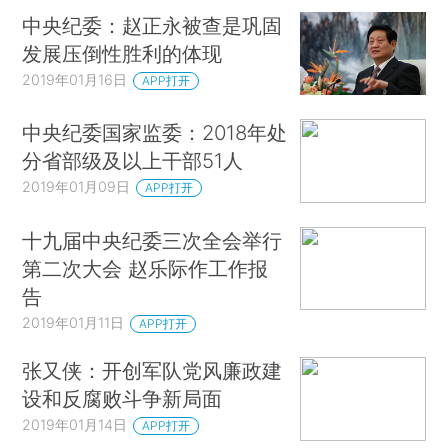
中央纪委：赵正永被查是巩固
发展压倒性胜利的体现
2019年01月16日
APP打开
中央纪委国家监委：2018年处
分省部级及以上干部51人
2019年01月09日
APP打开
十九届中央纪委三次全会举行
第二次大会 赵乐际作工作报
告
2019年01月11日
APP打开
张又侠：开创军队党风廉政建
设和反腐败斗争新局面
2019年01月14日
APP打开