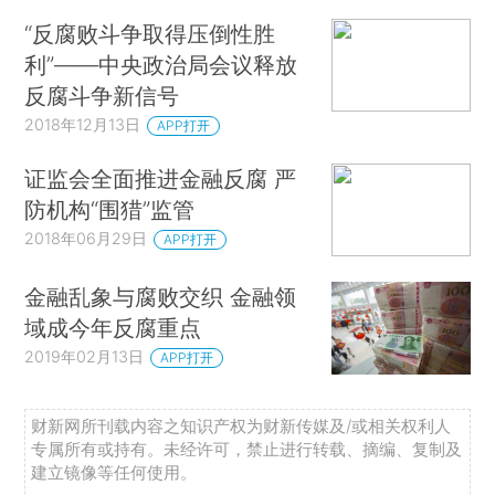
“反腐败斗争取得压倒性胜
利”——中央政治局会议释放
反腐斗争新信号
2018年12月13日
APP打开
证监会全面推进金融反腐 严
防机构“围猎”监管
2018年06月29日
APP打开
金融乱象与腐败交织 金融领
域成今年反腐重点
2019年02月13日
APP打开
财新网所刊载内容之知识产权为财新传媒及/或相关权利人
专属所有或持有。未经许可，禁止进行转载、摘编、复制及
建立镜像等任何使用。