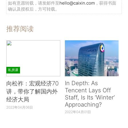
如有意愿转载，请发邮件至
hello@caixin.com
，获得书面
确认及授权后，方可转载。
推荐阅读
私房课
In Depth: As
向松祚：宏观经济70
Tencent Lays Off
讲，带你了解国内外
Staff, Is Its ‘Winter’
经济大局
Approaching?
2022年04月06日
2022年04月01日