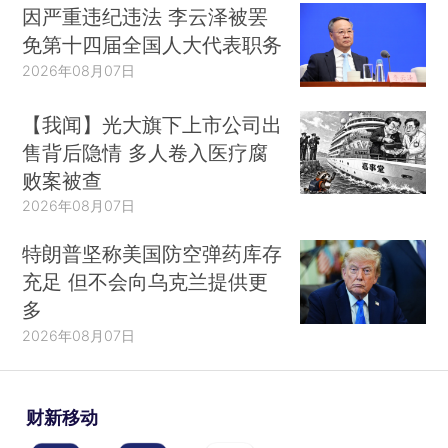
因严重违纪违法 李云泽被罢
免第十四届全国人大代表职务
2026年08月07日
【我闻】光大旗下上市公司出
售背后隐情 多人卷入医疗腐
败案被查
2026年08月07日
特朗普坚称美国防空弹药库存
充足 但不会向乌克兰提供更
多
2026年08月07日
财新移动