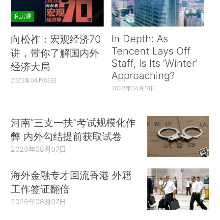
私房课
In Depth: As
向松祚：宏观经济70
Tencent Lays Off
讲，带你了解国内外
Staff, Is Its ‘Winter’
经济大局
Approaching?
2022年04月06日
2022年04月01日
河南“三支一扶”考试规模化作
弊 内外勾结提前获取试卷
2026年08月07日
海外金融专才回流香港 外籍
工作签证翻倍
2026年08月07日