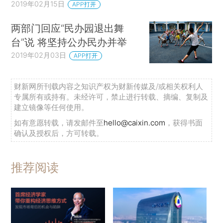
2019年02月15日
APP打开
两部门回应“民办园退出舞
台”说 将坚持公办民办并举
2019年02月03日
APP打开
财新网所刊载内容之知识产权为财新传媒及/或相关权利人
专属所有或持有。未经许可，禁止进行转载、摘编、复制及
建立镜像等任何使用。
如有意愿转载，请发邮件至
hello@caixin.com
，获得书面
确认及授权后，方可转载。
推荐阅读