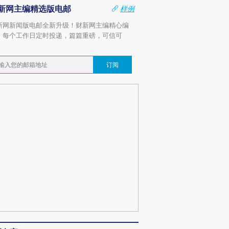
新网主编精选版电邮
样例
新网新闻版电邮全新升级！财新网主编精心编
，每个工作日定时投递，篇篇重磅，可信可
。
订阅