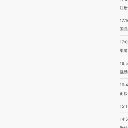
注册
17:1
国品
17:
渠道
16:
强劲
16:
衔接
15:1
14:
光伏