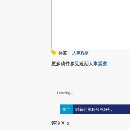
标签：
人事观察
更多稿件参见近期
人事观察
Loading...
推广
财新会员积分兑好礼
评论区
0