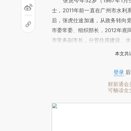
张虎今年52岁（1967年1
士，2011年前一直在广州市水
后，张虎仕途加速，从政务转向党
市委常委、组织部长，2012年底
市常务副市长，分管住房建设、水
本文共计
登录
后
财新通会
可畅读全