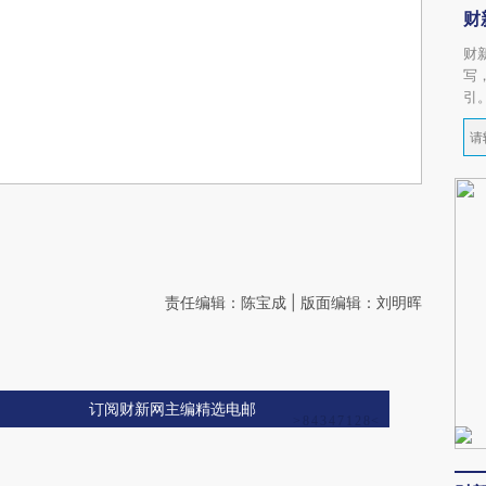
财
财
写
引
责任编辑：陈宝成 | 版面编辑：刘明晖
订阅财新网主编精选电邮