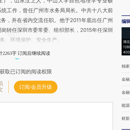
月生），山东汶上人，中山大学自然地理学专业硕
利系统工作，曾任广州市水务局局长。中共十八大前
务，并在省内交流任职。他于2011年底出任广州
编
同岗转任深圳市委常委、组织部长，2015年任深圳
务、环境保护、安全生产。
湖北
12
40
2263字 订阅后继续阅读
独家
获取已订阅的阅读权限
金融
员
订阅/会员升级
文
金融
能源
财新