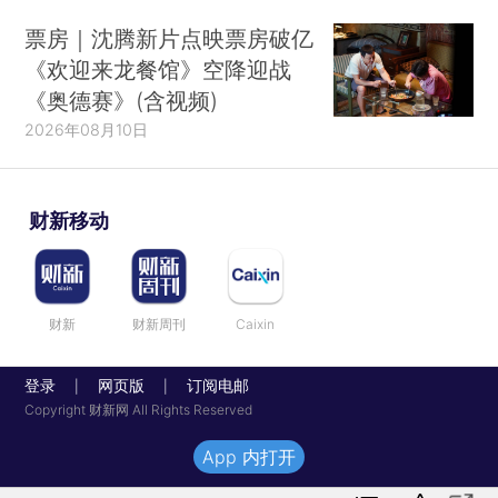
票房｜沈腾新片点映票房破亿
《欢迎来龙餐馆》空降迎战
《奥德赛》(含视频)
2026年08月10日
财新移动
财新
财新周刊
Caixin
登录
网页版
订阅电邮
|
|
Copyright 财新网 All Rights Reserved
App 内打开