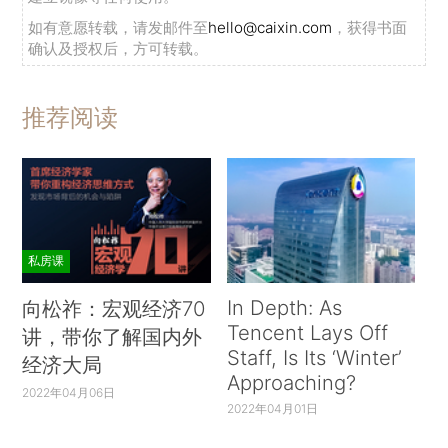
如有意愿转载，请发邮件至
hello@caixin.com
，获得书面
确认及授权后，方可转载。
推荐阅读
私房课
In Depth: As
向松祚：宏观经济70
Tencent Lays Off
讲，带你了解国内外
Staff, Is Its ‘Winter’
经济大局
Approaching?
2022年04月06日
2022年04月01日