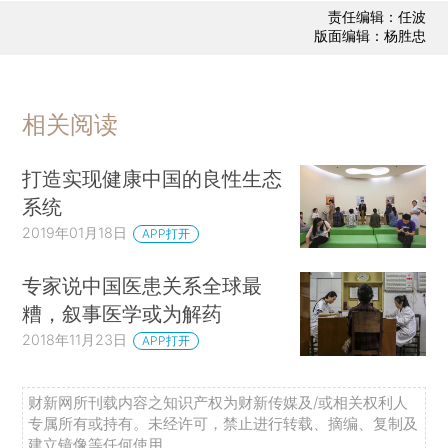
责任编辑：任波
版面编辑：杨胜忠
相关阅读
打造实现健康中国的良性生态
系统
2019年01月18日
APP打开
专家说中国医患关系全球最
糟，叙事医学或为解药
2018年11月23日
APP打开
财新网所刊载内容之知识产权为财新传媒及/或相关权利人
专属所有或持有。未经许可，禁止进行转载、摘编、复制及
建立镜像等任何使用。