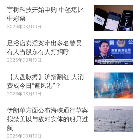
宇树科技开始申购 中签堪比
中彩票
2026年08月10日
足浴店卖淫案牵出多名警员
有人当股东有人打招呼
2026年08月10日
【大盘脉搏】沪指翻红 大消
费成今日“避风港”？
2026年08月10日
伊朗单方面公布海峡通行草案
拟禁美以与敌对实体的船只过
航
2026年08月10日