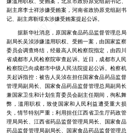
嫌滥用职权、受贿案，北京市政协原党组副书记、
副主席李士祥涉嫌受贿案，河南省政协原党组副书
记、副主席靳绥东涉嫌受贿案提起公诉。
据新华社消息，原国家食品药品监督管理总局
副局长吴浈涉嫌滥用职权、受贿一案，由国家监察
委员会调查终结，经最高人民检察院指定，由四川
省成都市人民检察院审查起诉。近日，成都市人民
检察院已向成都市中级人民法院提起公诉。检察机
关起诉指控：被告人吴浈在担任国家食品药品监督
管理局副局长、国家食品药品监督管理总局副局长
兼国家卫生和计划生育委员会副主任期间，徇私舞
弊，滥用职权，致使国家和人民利益遭受重大损
失，情节特别严重；利用担任江西省卫生厅药政管
理局局长、江西省药品监督管理局局长、国家食品
药品监督管理局副局长、国家食品药品监督管理总