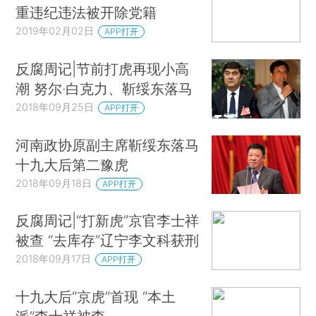
重违纪违法被开除党籍
2019年02月02日
APP打开
反腐周记|节前打虎再现小高
潮 努尔·白克力、靳绥东落马
2018年09月25日
APP打开
河南政协原副主席靳绥东落马
十九大后第二豫虎
2018年09月18日
APP打开
反腐周记|“打新虎”京官李士祥
被查 “去库存”辽宁李文科获刑
2018年09月17日
APP打开
十九大后“京虎”首现 “本土