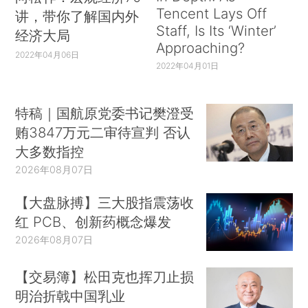
Tencent Lays Off
讲，带你了解国内外
Staff, Is Its ‘Winter’
经济大局
Approaching?
2022年04月06日
2022年04月01日
特稿｜国航原党委书记樊澄受
贿3847万元二审待宣判 否认
大多数指控
2026年08月07日
【大盘脉搏】三大股指震荡收
红 PCB、创新药概念爆发
2026年08月07日
【交易簿】松田克也挥刀止损
明治折戟中国乳业