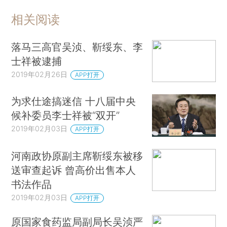
相关阅读
落马三高官吴浈、靳绥东、李
士祥被逮捕
2019年02月26日
APP打开
为求仕途搞迷信 十八届中央
候补委员李士祥被“双开”
2019年02月03日
APP打开
河南政协原副主席靳绥东被移
送审查起诉 曾高价出售本人
书法作品
2019年02月03日
APP打开
原国家食药监局副局长吴浈严