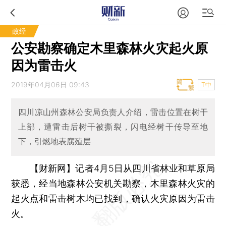
政经
公安勘察确定木里森林火灾起火原
因为雷击火
2019年04月06日 09:43
T中
四川凉山州森林公安局负责人介绍，雷击位置在树干
上部，遭雷击后树干被撕裂，闪电经树干传导至地
下，引燃地表腐殖层
【财新网】
记者4月5日从四川省林业和草原局
获悉，经当地森林公安机关勘察，木里森林火灾的
起火点和雷击树木均已找到，确认火灾原因为雷击
火。