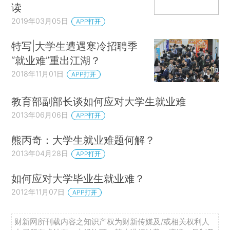
读
2019年03月05日
APP打开
特写|大学生遭遇寒冷招聘季
“就业难”重出江湖？
2018年11月01日
APP打开
教育部副部长谈如何应对大学生就业难
2013年06月06日
APP打开
熊丙奇：大学生就业难题何解？
2013年04月28日
APP打开
如何应对大学毕业生就业难？
2012年11月07日
APP打开
财新网所刊载内容之知识产权为财新传媒及/或相关权利人