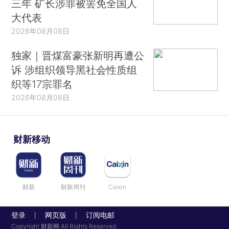
三年 矿长涉罪被罢免全国人
大代表
2026年08月08日
独家｜晋煤富豪张新明再遭公
诉 涉组织领导黑社会性质组
织等17宗罪名
2026年08月08日
财新移动
财新
财新周刊
Caixin
登录
网页版
订阅电邮
|
|
Copyright 财新网 All Rights Reserved