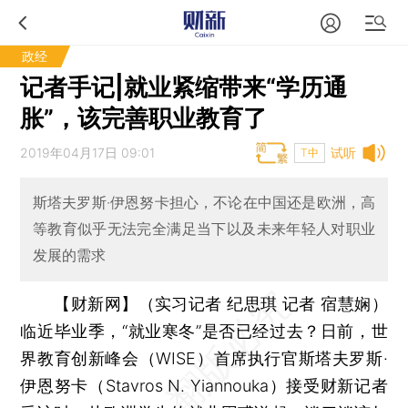
政经
记者手记|就业紧缩带来“学历通
胀”，该完善职业教育了
2019年04月17日 09:01
试听
T中
斯塔夫罗斯·伊恩努卡担心，不论在中国还是欧洲，高
等教育似乎无法完全满足当下以及未来年轻人对职业
发展的需求
【财新网】（实习记者 纪思琪 记者 宿慧娴）
临近毕业季，“就业寒冬”是否已经过去？日前，世
界教育创新峰会（WISE）首席执行官斯塔夫罗斯·
伊恩努卡（Stavros N. Yiannouka）接受财新记者