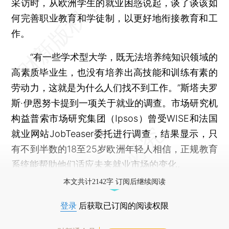
采访时，从欧洲学生的就业困惑说起，谈了谈该如
何完善职业教育和学徒制，以更好地衔接教育和工
作。
“有一些学术型大学，既无法培养纯知识领域的
高素质毕业生，也没有培养出高技能和训练有素的
劳动力，这就是为什么人们找不到工作。”斯塔夫罗
斯·伊恩努卡提到一项关于就业的调查。市场研究机
构益普索市场研究集团（Ipsos）曾受WISE和法国
就业网站JobTeaser委托进行调查，结果显示，只
有不到半数的18至25岁欧洲年轻人相信，正规教育
系统能帮助他们适应未来就业市场的变化。
本文共计2142字 订阅后继续阅读
登录
后获取已订阅的阅读权限