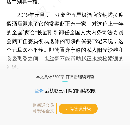
店中别具一格。
2019年元旦，三亚奢华五星级酒店安纳塔拉度
假酒店迎来了它的常客赵正永一家。对这位上一年
的全国“两会”换届刚刚卸任全国人大内务司法委员
会副主任委员彻底退休的前陕西省委书记来说，这
个元旦颇不平静。即使置身宁静的私人阳光沙滩和
袅袅熏香之间，也丝毫不能帮助赵正永放松紧绷的
神经。
本文共计3300字 订阅后继续阅读
登录
后获取已订阅的阅读权限
财新通会员
订阅/会员升级
可畅读全文