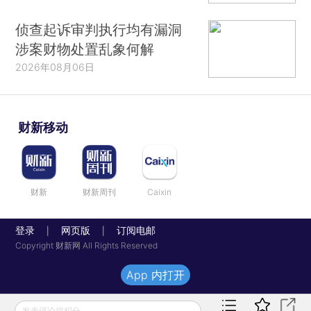
侦查起诉审判执行均有漏洞
涉案财物处置乱象何解
2026年08月06日
财新移动
财新
财新周刊
Caixin
登录
网页版
订阅电邮
|
|
Copyright 财新网 All Rights Reserved
App 内打开
发表评论得积分