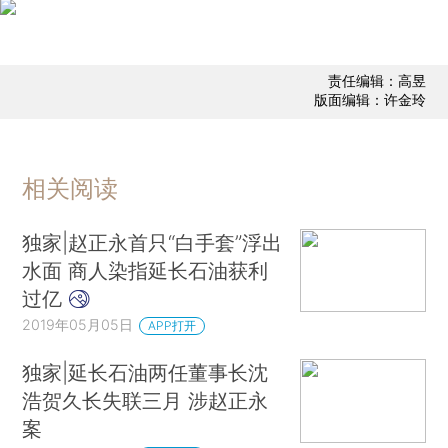
责任编辑：高昱
版面编辑：许金玲
相关阅读
独家|赵正永首只“白手套”浮出
水面 商人染指延长石油获利
过亿
2019年05月05日
APP打开
独家|延长石油两任董事长沈
浩贺久长失联三月 涉赵正永
案