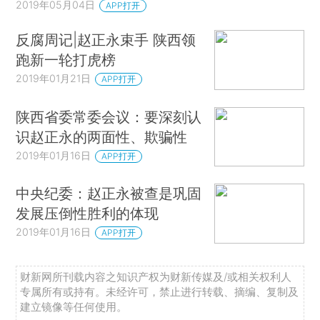
2019年05月04日
APP打开
反腐周记|赵正永束手 陕西领
跑新一轮打虎榜
2019年01月21日
APP打开
陕西省委常委会议：要深刻认
识赵正永的两面性、欺骗性
2019年01月16日
APP打开
中央纪委：赵正永被查是巩固
发展压倒性胜利的体现
2019年01月16日
APP打开
财新网所刊载内容之知识产权为财新传媒及/或相关权利人
专属所有或持有。未经许可，禁止进行转载、摘编、复制及
建立镜像等任何使用。