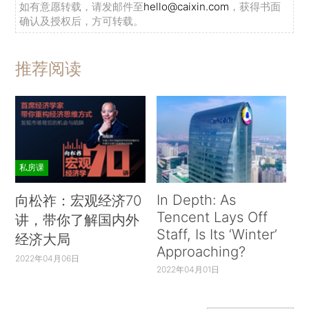
如有意愿转载，请发邮件至
hello@caixin.com
，获得书面
确认及授权后，方可转载。
推荐阅读
私房课
In Depth: As
向松祚：宏观经济70
Tencent Lays Off
讲，带你了解国内外
Staff, Is Its ‘Winter’
经济大局
Approaching?
2022年04月06日
2022年04月01日