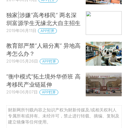
独家|涉嫌“高考移民” 两名深
圳富源学生无缘北大自主招生
2019年06月11日
APP打开
教育部严禁“人籍分离” 异地高
考怎么办？
2019年05月26日
APP打开
“衡中模式”拓土境外华侨班 高
考移民产业链延伸
2019年06月07日
APP打开
财新网所刊载内容之知识产权为财新传媒及/或相关权利人
专属所有或持有。未经许可，禁止进行转载、摘编、复制及
建立镜像等任何使用。