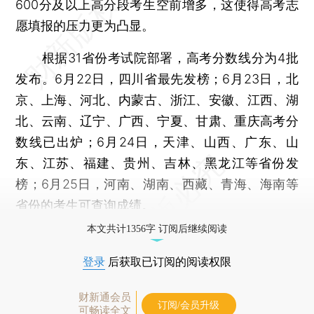
600分及以上高分段考生空前增多，这使得高考志
愿填报的压力更为凸显。
根据31省份考试院部署，高考分数线分为4批
发布。6月22日，四川省最先发榜；6月23日，北
京、上海、河北、内蒙古、浙江、安徽、江西、湖
北、云南、辽宁、广西、宁夏、甘肃、重庆高考分
数线已出炉；6月24日，天津、山西、广东、山
东、江苏、福建、贵州、吉林、黑龙江等省份发
榜；6月25日，河南、湖南、西藏、青海、海南等
省份的考生可查询成绩。
本文共计1356字 订阅后继续阅读
登录
后获取已订阅的阅读权限
财新通会员
订阅/会员升级
可畅读全文