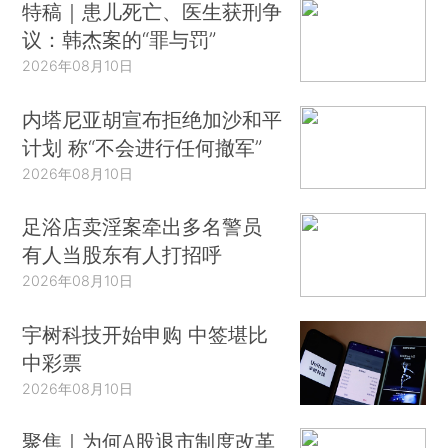
特稿｜患儿死亡、医生获刑争
议：韩杰案的“罪与罚”
2026年08月10日
内塔尼亚胡宣布拒绝加沙和平
计划 称“不会进行任何撤军”
2026年08月10日
足浴店卖淫案牵出多名警员
有人当股东有人打招呼
2026年08月10日
宇树科技开始申购 中签堪比
中彩票
2026年08月10日
聚焦｜为何A股退市制度改革