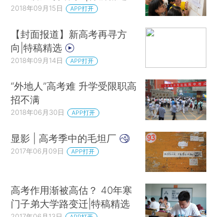
2018年09月15日
APP打开
【封面报道】新高考再寻方
向|特稿精选
2018年09月14日
APP打开
“外地人”高考难 升学受限职高
招不满
2018年06月30日
APP打开
显影 | 高考季中的毛坦厂
2017年06月09日
APP打开
高考作用渐被高估？ 40年寒
门子弟大学路变迁|特稿精选
2017年06月13日
APP打开