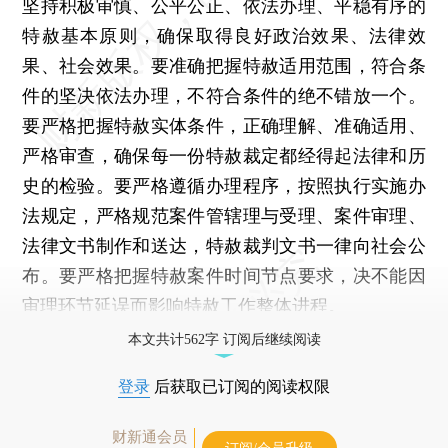
坚持积极审慎、公平公正、依法办理、平稳有序的
特赦基本原则，确保取得良好政治效果、法律效
果、社会效果。要准确把握特赦适用范围，符合条
件的坚决依法办理，不符合条件的绝不错放一个。
要严格把握特赦实体条件，正确理解、准确适用、
严格审查，确保每一份特赦裁定都经得起法律和历
史的检验。要严格遵循办理程序，按照执行实施办
法规定，严格规范案件管辖理与受理、案件审理、
法律文书制作和送达，特赦裁判文书一律向社会公
布。要严格把握特赦案件时间节点要求，决不能因
审理环节延误而影响特赦工作整体进程。
本文共计562字 订阅后继续阅读
登录
后获取已订阅的阅读权限
财新通会员