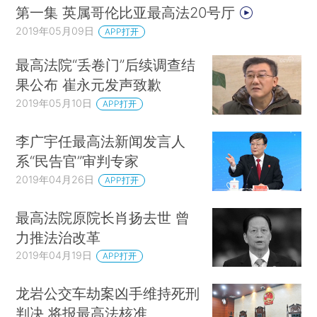
第一集 英属哥伦比亚最高法20号厅
2019年05月09日
APP打开
最高法院“丢卷门”后续调查结
果公布 崔永元发声致歉
2019年05月10日
APP打开
李广宇任最高法新闻发言人
系“民告官”审判专家
2019年04月26日
APP打开
最高法院原院长肖扬去世 曾
力推法治改革
2019年04月19日
APP打开
龙岩公交车劫案凶手维持死刑
判决 将报最高法核准