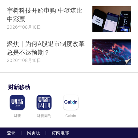
宇树科技开始申购 中签堪比
中彩票
2026年08月10日
聚焦｜为何A股退市制度改革
总是不达预期？
2026年08月10日
财新移动
财新
财新周刊
Caixin
登录
网页版
订阅电邮
|
|