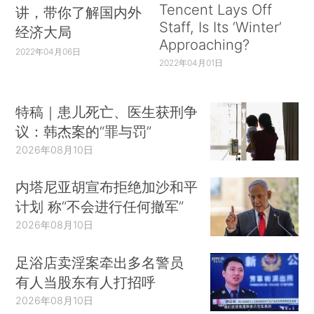
Tencent Lays Off
讲，带你了解国内外
Staff, Is Its ‘Winter’
经济大局
Approaching?
2022年04月06日
2022年04月01日
特稿｜患儿死亡、医生获刑争
议：韩杰案的“罪与罚”
2026年08月10日
内塔尼亚胡宣布拒绝加沙和平
计划 称“不会进行任何撤军”
2026年08月10日
足浴店卖淫案牵出多名警员
有人当股东有人打招呼
2026年08月10日