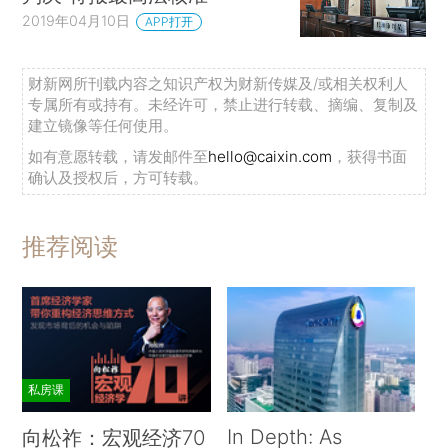
2019年04月10日
APP打开
财新网所刊载内容之知识产权为财新传媒及/或相关权利人
专属所有或持有。未经许可，禁止进行转载、摘编、复制及
建立镜像等任何使用。
如有意愿转载，请发邮件至
hello@caixin.com
，获得书面
确认及授权后，方可转载。
推荐阅读
私房课
In Depth: As
向松祚：宏观经济70