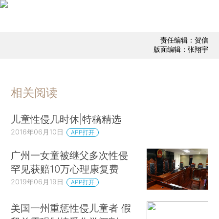
责任编辑：贺信
版面编辑：张翔宇
相关阅读
儿童性侵几时休|特稿精选
2016年06月10日
APP打开
广州一女童被继父多次性侵
罕见获赔10万心理康复费
2019年06月19日
APP打开
美国一州重惩性侵儿童者 假