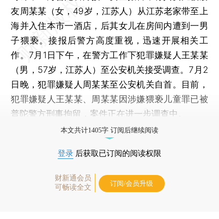
友周某某（女，49岁，江苏人）从江苏老家带至上
海并入住本市一酒店，后其女儿在房间内遭到一男
子猥亵。接报后警方高度重视，迅速开展相关工
作。7月1日下午，在警方工作下犯罪嫌疑人王某某
（男，57岁，江苏人）至公安机关接受调查。7月2
日晚，犯罪嫌疑人周某某至公安机关自首。目前，
犯罪嫌疑人王某某、周某某因涉嫌猥亵儿童罪已被
普陀警方刑事拘留，案件正在进一步调查中。
本文共计1405字 订阅后继续阅读
登录
后获取已订阅的阅读权限
财新通会员
订阅/会员升级
可畅读全文