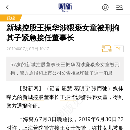
政经
新城控股王振华涉猥亵女童被刑拘
其子紧急接任董事长
2019年07月03日 19:17
T中
57岁的新城控股董事长王振华因涉嫌猥亵女童被刑
拘，警方通报和上市公司公告相互印证了这一消息
【财新网】（记者 屈慧 葛明宁 张而弛）
媒体
曝光的
新城控股
董事长
王振华
涉嫌猥亵女童，得到
警方通报印证。
上海警方7月3日晚通报，2019年6月30日22
时许，上海普陀警方接王女士报警，称其女儿被朋