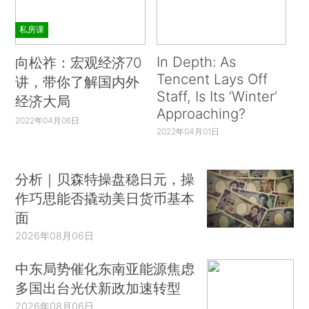
私房课
In Depth: As
向松祚：宏观经济70
Tencent Lays Off
讲，带你了解国内外
Staff, Is Its ‘Winter’
经济大局
Approaching?
2022年04月06日
2022年04月01日
分析｜贝森特操盘稳日元，操
作巧思能否撬动美日货币基本
面
2026年08月06日
中东局势催化东南亚能源焦虑
多国出台光伏新政加速转型
2026年08月06日