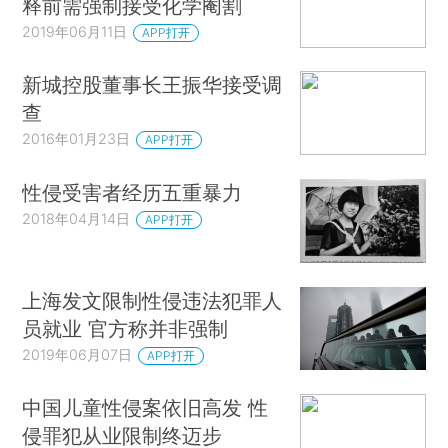
释前需强制接受化学阉割
2019年06月11日
APP打开
新城控股董事长王振华接受调
查
2016年01月23日
APP打开
性侵受害者经历五重暴力
2018年04月14日
APP打开
上海发文限制性侵违法犯罪人
员就业 官方称并非强制
2019年06月07日
APP打开
中国儿童性侵案依旧高发 性
侵罪犯从业限制终迈步