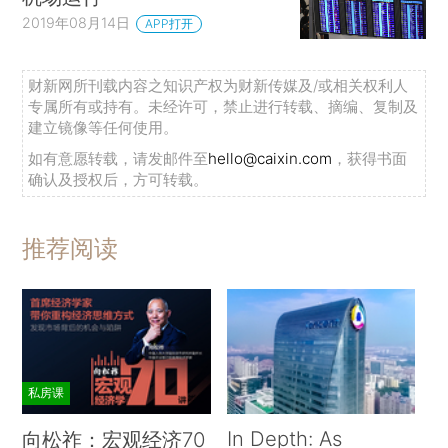
2019年08月14日
APP打开
财新网所刊载内容之知识产权为财新传媒及/或相关权利人
专属所有或持有。未经许可，禁止进行转载、摘编、复制及
建立镜像等任何使用。
如有意愿转载，请发邮件至
hello@caixin.com
，获得书面
确认及授权后，方可转载。
推荐阅读
私房课
In Depth: As
向松祚：宏观经济70