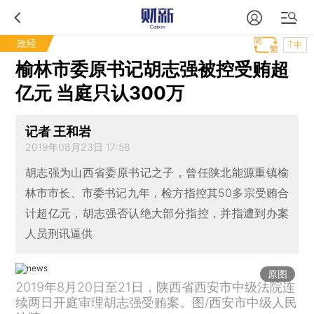
政经
T中
榆林市委原书记胡志强被控受贿超
亿元 当庭只认300万
记者 王和岩
2019年08月23日 17:58
胡志强为山西省委原书记之子，曾任陕北能源重镇榆
林市市长、市委书记九年，检方指控其50多宗受贿合
计超亿元，胡志强否认绝大部分指控，并指遭到办案
人员刑讯逼供
原图
2019年8月20日至21日，陕西省西安市中级法院连
续两日开庭审理胡志强受贿案。图/西安市中级人民