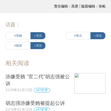
责任编辑：高昱 | 版面编辑：张柘
话题：
#受贿
+关注
#美元
+关注
#能源
+关注
相关阅读
涉嫌受贿 “官二代”胡志强被公
诉
2019年02月13日
APP打开
胡志强涉嫌受贿被提起公诉
2019年02月12日
APP打开