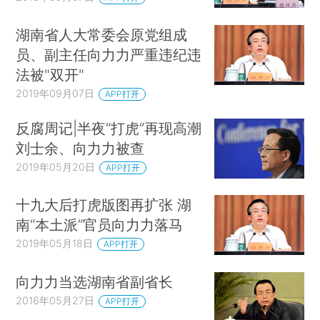
湖南省人大常委会原党组成
员、副主任向力力严重违纪违
法被"双开"
2019年09月07日
APP打开
反腐周记|半夜“打虎”再现高潮
刘士余、向力力被查
2019年05月20日
APP打开
十九大后打虎版图再扩张 湖
南“本土派”官员向力力落马
2019年05月18日
APP打开
向力力当选湖南省副省长
2016年05月27日
APP打开