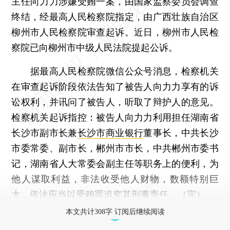
主任向力力涉嫌受贿一案，由国家监察委员会调查
终结，经最高人民检察院指定，由广西壮族自治区
柳州市人民检察院审查起诉。近日，柳州市人民检
察院已向柳州市中级人民法院提起公诉。
据最高人民检察院微信公众号消息，检察机关
在审查起诉阶段依法告知了被告人向力力享有的诉
讼权利，并讯问了被告人，听取了辩护人的意见。
检察机关起诉指控：被告人向力力利用担任湖南省
长沙市副市长兼
长沙市商业银行
董事长，中共长沙
市委常委、副市长，郴州市市长，中共郴州市委书
记，湖南省人大常委会副主任等职务上的便利，为
他人谋取利益，非法收受他人财物，数额特别巨
大，依法应当以受贿罪追究其刑事责任。（完）
本文共计308字 订阅后继续阅读