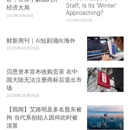
Staff, Is Its ‘Winter’
经济大局
Approaching?
2022年04月06日
2022年04月01日
财新周刊｜AI短剧涌向海外
2026年08月06日
贝恩资本宣布收购贡茶 在中
国大陆无法注册商标后退出市
场
2026年08月06日
【我闻】艾路明及多名股东被
拘 当代系创始人因何此时被
清算