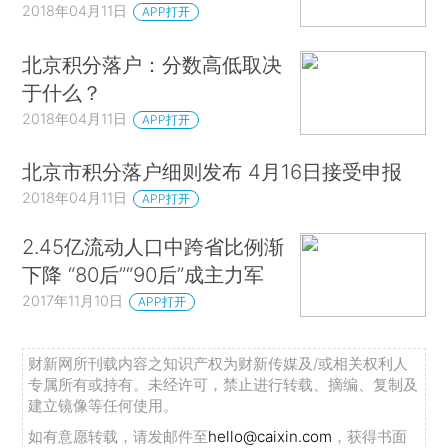
2018年04月11日
APP打开
北京积分落户：分数高低取决
于什么？
2018年04月11日
APP打开
北京市积分落户细则发布 4月16日接受申报
2018年04月11日
APP打开
2.45亿流动人口中跨省比例渐
下降 “80后”“90后”成主力军
2017年11月10日
APP打开
财新网所刊载内容之知识产权为财新传媒及/或相关权利人
专属所有或持有。未经许可，禁止进行转载、摘编、复制及
建立镜像等任何使用。
如有意愿转载，请发邮件至
hello@caixin.com
，获得书面