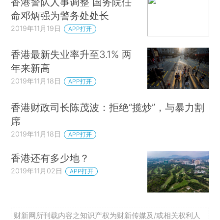
香港警队人事调整 国务院任
命邓炳强为警务处处长
2019年11月19日
APP打开
香港最新失业率升至3.1% 两
年来新高
2019年11月18日
APP打开
香港财政司长陈茂波：拒绝“揽炒”，与暴力割
席
2019年11月18日
APP打开
香港还有多少地？
2019年11月02日
APP打开
财新网所刊载内容之知识产权为财新传媒及/或相关权利人