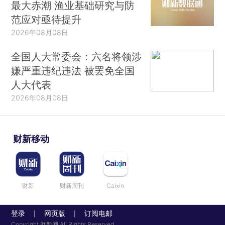
最大赤潮 渔业基础研究与防
范应对亟待提升
2026年08月08日
全国人大常委会：六名将领涉
嫌严重违纪违法 被罢免全国
人大代表
2026年08月08日
财新移动
财新
财新周刊
Caixin
登录
网页版
订阅电邮
|
|
Copyright 财新网 All Rights Reserved