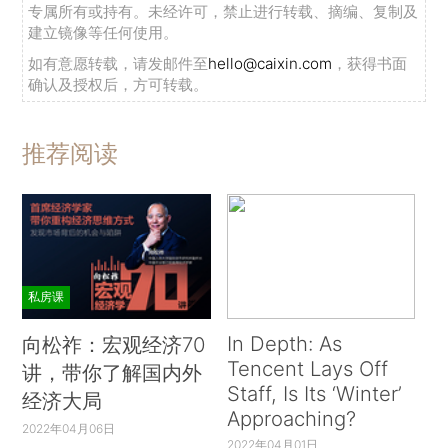
专属所有或持有。未经许可，禁止进行转载、摘编、复制及
建立镜像等任何使用。
如有意愿转载，请发邮件至
hello@caixin.com
，获得书面
确认及授权后，方可转载。
推荐阅读
私房课
In Depth: As
向松祚：宏观经济70
Tencent Lays Off
讲，带你了解国内外
Staff, Is Its ‘Winter’
经济大局
Approaching?
2022年04月06日
2022年04月01日