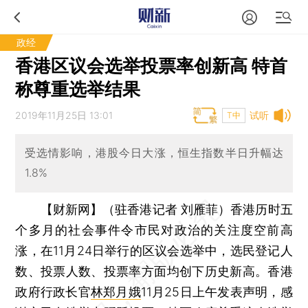
政经
香港区议会选举投票率创新高 特首
称尊重选举结果
2019年11月25日 13:01
试听
T中
受选情影响，港股今日大涨，恒生指数半日升幅达
1.8%
【财新网】（驻香港记者 刘雁菲）
香港历时五
个多月的社会事件令市民对政治的关注度空前高
涨，在11月24日举行的区议会选举中，选民登记人
数、投票人数、投票率方面均创下历史新高。香港
政府行政长官
林郑月娥
11月25日上午发表声明，感