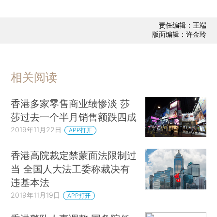
责任编辑：王端
版面编辑：许金玲
相关阅读
香港多家零售商业绩惨淡 莎
莎过去一个半月销售额跌四成
2019年11月22日
APP打开
香港高院裁定禁蒙面法限制过
当 全国人大法工委称裁决有
违基本法
2019年11月19日
APP打开