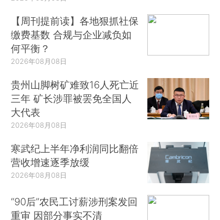
【周刊提前读】各地狠抓社保
缴费基数 合规与企业减负如
何平衡？
2026年08月08日
贵州山脚树矿难致16人死亡近
三年 矿长涉罪被罢免全国人
大代表
2026年08月08日
寒武纪上半年净利润同比翻倍
营收增速逐季放缓
2026年08月08日
“90后”农民工讨薪涉刑案发回
重审 因部分事实不清