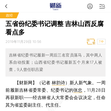
政经
五省份纪委书记调整 吉林山西反腐
看点多
2019年11月29日 10:56
T中
吉林省纪委书记履新一周后三名官员落马，其中两人
系自动投案；山西省纪委书记履新五个月来17人被
查，9人曾任职吕梁
【财新网】（记者
林韵诗
）
新人新气象。一周
前履新吉林省委常委、纪委书记的
张忠
，11月28日
再获新职——经吉林省人大常委会会议决定，任命
其为省监委副主任、代主任。