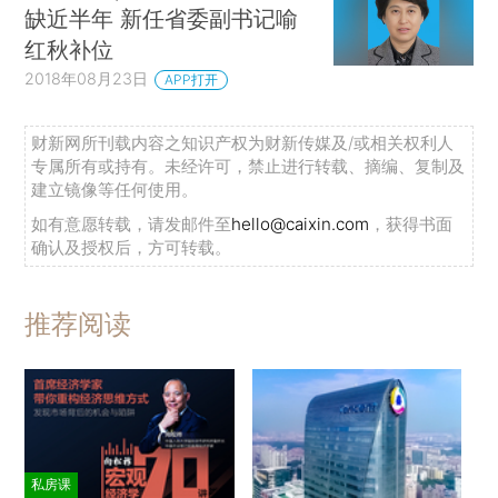
缺近半年 新任省委副书记喻
红秋补位
2018年08月23日
APP打开
财新网所刊载内容之知识产权为财新传媒及/或相关权利人
专属所有或持有。未经许可，禁止进行转载、摘编、复制及
建立镜像等任何使用。
如有意愿转载，请发邮件至
hello@caixin.com
，获得书面
确认及授权后，方可转载。
推荐阅读
私房课