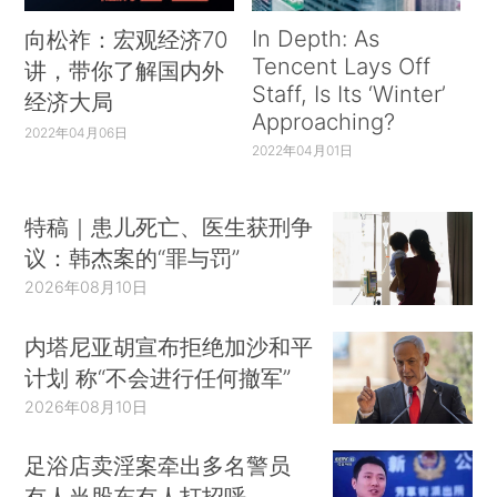
In Depth: As
向松祚：宏观经济70
Tencent Lays Off
讲，带你了解国内外
Staff, Is Its ‘Winter’
经济大局
Approaching?
2022年04月06日
2022年04月01日
特稿｜患儿死亡、医生获刑争
议：韩杰案的“罪与罚”
2026年08月10日
内塔尼亚胡宣布拒绝加沙和平
计划 称“不会进行任何撤军”
2026年08月10日
足浴店卖淫案牵出多名警员
有人当股东有人打招呼