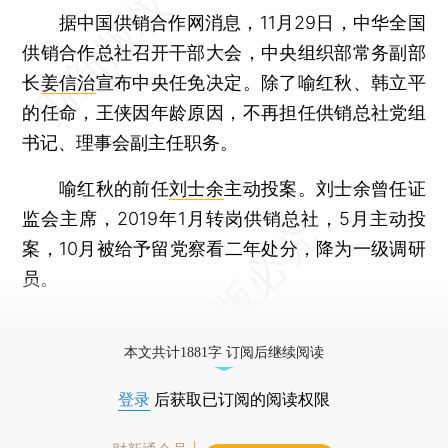
据中国供销合作网消息，11月29日，中华全国
供销合作总社召开干部大会，中央组织部常务副部
长
姜信治
宣布中央任免决定。除了喻红秋、韩立平
的任命，王侠因年龄原因，不再担任供销总社党组
书记、理事会副主任职务。
喻红秋的前任
刘士余
主动投案。刘士余曾任证
监会主席，2019年1月转岗供销总社，5月主动投
案，10月被给予留党察看二年处分，降为一级调研
员。
更多稿件参见近期
人事观察
。
本文共计1881字 订阅后继续阅读
登录
后获取已订阅的阅读权限