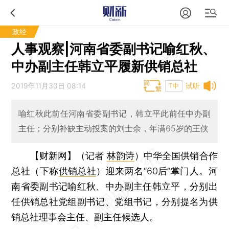
政经
人事观察|河南省委副书记喻红秋、
中办副主任韩立平履新供销总社
2019年11月30日 08:14
试听
T中
喻红秋此前任河南省委副书记，韩立平此前任中办副
主任；分别补缺主动投案的刘士余，年满65岁的王侠
【财新网】（记者
林韵诗
）
中华全国供销合作
总社（下称
供销总社
）迎来两名“60后”掌门人。河
南省委副书记喻红秋、中办副主任韩立平，分别出
任供销总社党组副书记、党组书记，分别提名为供
销总社理事会主任、副主任候选人。