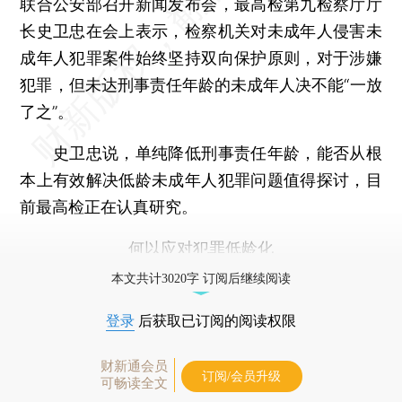
联合公安部召开新闻发布会，最高检第九检察厅厅
长史卫忠在会上表示，检察机关对未成年人侵害未
成年人犯罪案件始终坚持双向保护原则，对于涉嫌
犯罪，但未达刑事责任年龄的未成年人决不能“一放
了之”。
史卫忠说，单纯降低刑事责任年龄，能否从根
本上有效解决低龄未成年人犯罪问题值得探讨，目
前最高检正在认真研究。
何以应对犯罪低龄化
本文共计3020字 订阅后继续阅读
登录
后获取已订阅的阅读权限
财新通会员
订阅/会员升级
可畅读全文