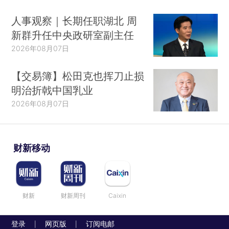
人事观察｜长期任职湖北 周
新群升任中央政研室副主任
2026年08月07日
【交易簿】松田克也挥刀止损
明治折戟中国乳业
2026年08月07日
财新移动
财新
财新周刊
Caixin
登录
网页版
订阅电邮
|
|