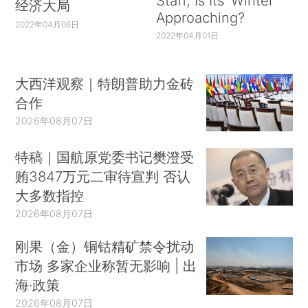
Staff, Is Its ‘Winter’
经济大局
Approaching?
2022年04月06日
2022年04月01日
大西洋观察｜特朗普助力金砖
合作
2026年08月07日
特稿｜国航原党委书记樊澄受
贿3847万元二审待宣判 否认
大多数指控
2026年08月07日
刚果（金）铜钴精矿禁令扰动
市场 多家企业称暂无影响 | 出
海·政策
2026年08月07日