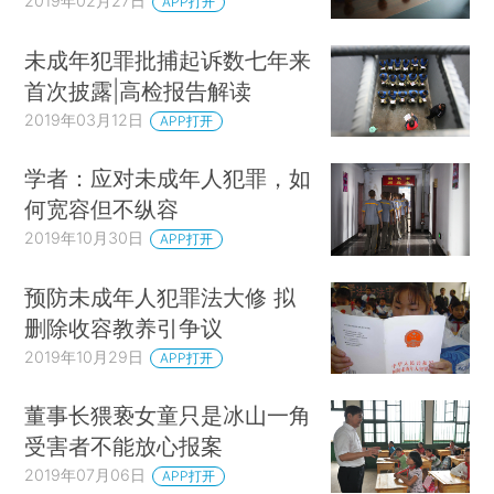
2019年02月27日
APP打开
未成年犯罪批捕起诉数七年来
首次披露|高检报告解读
2019年03月12日
APP打开
学者：应对未成年人犯罪，如
何宽容但不纵容
2019年10月30日
APP打开
预防未成年人犯罪法大修 拟
删除收容教养引争议
2019年10月29日
APP打开
董事长猥亵女童只是冰山一角
受害者不能放心报案
2019年07月06日
APP打开