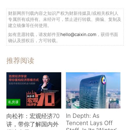
财新网所刊载内容之知识产权为财新传媒及/或相关权利人
专属所有或持有。未经许可，禁止进行转载、摘编、复制及
建立镜像等任何使用。
如有意愿转载，请发邮件至
hello@caixin.com
，获得书面
确认及授权后，方可转载。
推荐阅读
私房课
In Depth: As
向松祚：宏观经济70
Tencent Lays Off
讲，带你了解国内外