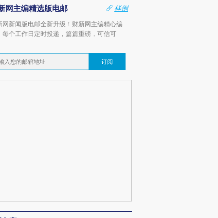
新网主编精选版电邮
样例
新网新闻版电邮全新升级！财新网主编精心编
，每个工作日定时投递，篇篇重磅，可信可
。
订阅