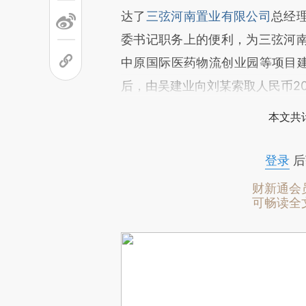
达了
三弦河南置业有限公司
总经
委书记职务上的便利，为三弦河
中原国际医药物流创业园等项目建
后，由吴建业向刘某索取人民币2
本文共计
登录
后
财新通会
可畅读全