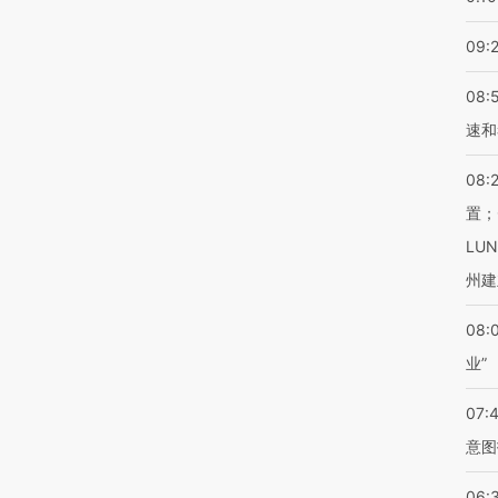
09:
08:
速和
08:
置；
LU
州建
08:
业”
07:
意图
06: