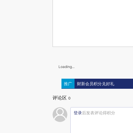
Loading...
推广
财新会员积分兑好礼
评论区
0
登录
后发表评论得积分