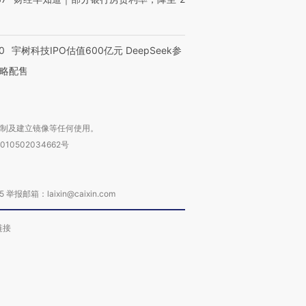
0
宇树科技IPO估值600亿元 DeepSeek参
略配售
复制及建立镜像等任何使用。
010502034662号
箱：laixin@caixin.com
链接