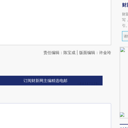
财
财
写
引
责任编辑：陈宝成 | 版面编辑：许金玲
订阅财新网主编精选电邮