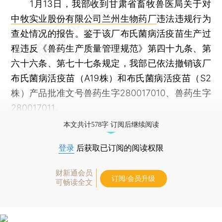
1月13日，我部收到甘肃省畜牧兽医局关于对
中牧实业股份有限公司兰州生物药厂
违法违规行为
查处情况的报告。鉴于该厂布氏菌病活疫苗生产过
程违反《兽药生产质量管理规范》第四十九条、第
六十六条、第七十七条规定，我部已依法撤销该厂
布氏菌病活疫苗（A19株）和布氏菌病活疫苗（S2
株）产品批准文号兽药生字280017010、兽药生字
280017011。
本文共计578字 订阅后继续阅读
登录
后获取已订阅的阅读权限
财新通会员
订阅/会员升级
可畅读全文