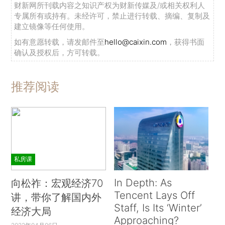
财新网所刊载内容之知识产权为财新传媒及/或相关权利人
专属所有或持有。未经许可，禁止进行转载、摘编、复制及
建立镜像等任何使用。
如有意愿转载，请发邮件至
hello@caixin.com
，获得书面
确认及授权后，方可转载。
推荐阅读
私房课
In Depth: As
向松祚：宏观经济70
Tencent Lays Off
讲，带你了解国内外
Staff, Is Its ‘Winter’
经济大局
Approaching?