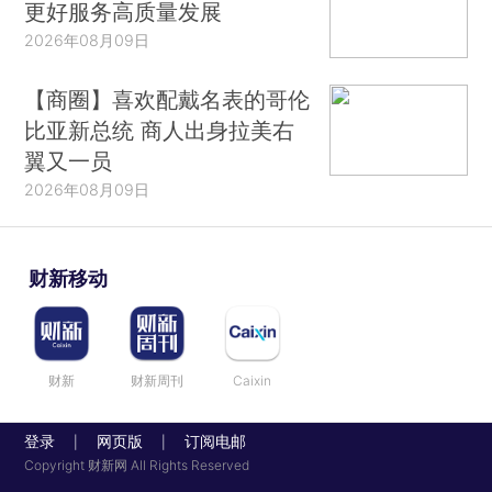
更好服务高质量发展
2026年08月09日
【商圈】喜欢配戴名表的哥伦
比亚新总统 商人出身拉美右
翼又一员
2026年08月09日
财新移动
财新
财新周刊
Caixin
登录
网页版
订阅电邮
|
|
Copyright 财新网 All Rights Reserved