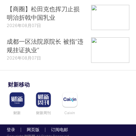
【商圈】松田克也挥刀止损
明治折戟中国乳业
2026年08月07日
成都一区法院原院长 被指“违
规挂证执业”
2026年08月07日
财新移动
财新
财新周刊
Caixin
登录
网页版
订阅电邮
|
|