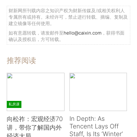
财新网所刊载内容之知识产权为财新传媒及/或相关权利人
专属所有或持有。未经许可，禁止进行转载、摘编、复制及
建立镜像等任何使用。
如有意愿转载，请发邮件至
hello@caixin.com
，获得书面
确认及授权后，方可转载。
推荐阅读
私房课
In Depth: As
向松祚：宏观经济70
Tencent Lays Off
讲，带你了解国内外
Staff, Is Its ‘Winter’
经济大局