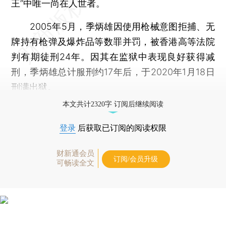
王”中唯一尚在人世者。
2005年5月，季炳雄因使用枪械意图拒捕、无
牌持有枪弹及爆炸品等数罪并罚，被香港高等法院
判有期徒刑24年。因其在监狱中表现良好获得减
刑，季炳雄总计服刑约17年后，于2020年1月18日
刑满出狱。
本文共计2320字 订阅后继续阅读
登录
后获取已订阅的阅读权限
财新通会员
订阅/会员升级
可畅读全文