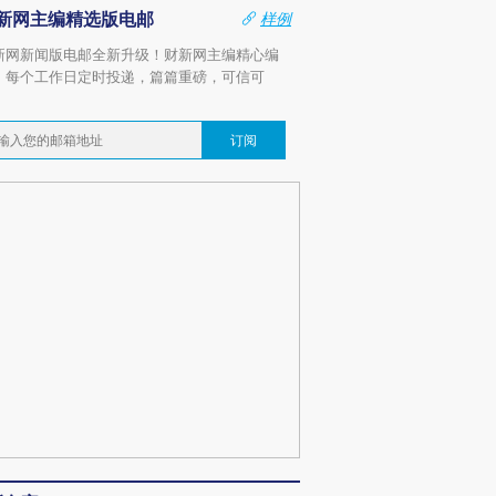
新网主编精选版电邮
样例
新网新闻版电邮全新升级！财新网主编精心编
，每个工作日定时投递，篇篇重磅，可信可
。
订阅