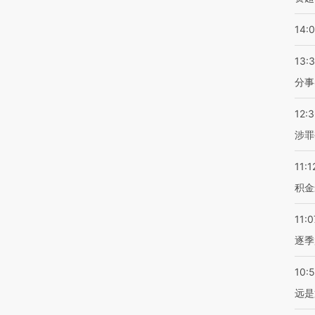
14:
13:
分事
12:
涉罪
11:1
积金
11:0
逐季
10:
远是