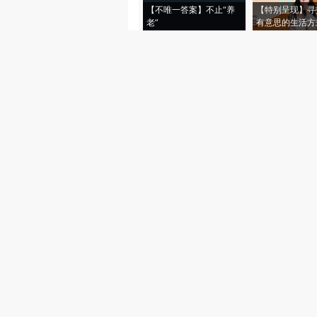
【不唯一答案】不止“养
【特别呈现】寻
老”
有意思的生活方