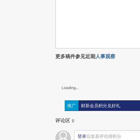
更多稿件参见近期
人事观察
Loading...
推广
财新会员积分兑好礼
评论区
0
登录
后发表评论得积分