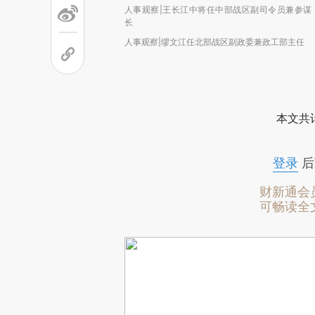
人事观察|王长江中将任中部战区副司令员兼参谋
长
人事观察|缪文江任北部战区副政委兼政工部主任
本文共计
登录
后
财新通会
可畅读全