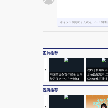
评论仅代表网友个人观点，不代表财
图片推荐
视线｜极端高温
韩国高温创百年纪录 当局
水位跌破纪录 
警告停止一切户外活动
猛犸象化石接连
视听推荐