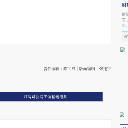
财
财
写
引
责任编辑：陈宝成 | 版面编辑：张翔宇
订阅财新网主编精选电邮