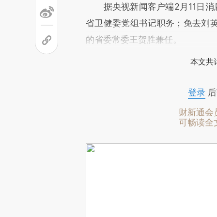
据央视新闻客户端2月11日消息
省卫健委党组书记职务；免去刘
的省委常委王贺胜兼任。
本文共计
登录
后
财新通会
可畅读全