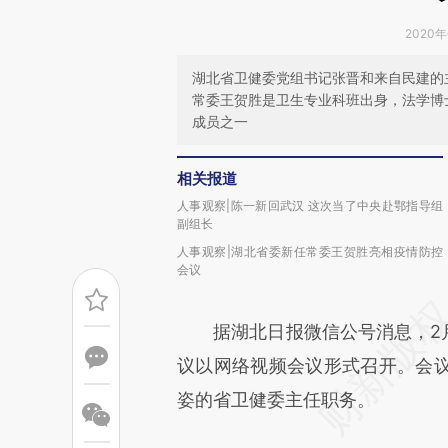
2020年
湖北省卫健委党组书记张晋和来自民建的
常委王贺胜是卫生专业科班出身，法学博
成员之一
相关报道
人事观察|陈一新回武汉 这次当了中央赴鄂指导组
副组长
人事观察|湖北省委新任常委王贺胜亮相疫情防控
会议
据湖北日报微信公号消息，2月
议以网络视频会议形式召开。会
姿的省卫健委主任职务。