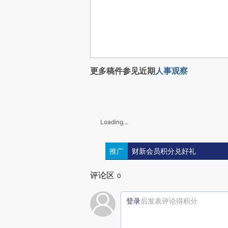
更多稿件参见近期
人事观察
Loading...
推广
财新会员积分兑好礼
评论区
0
登录
后发表评论得积分