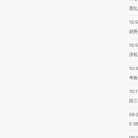
置乱
10:
趋势
10:
济机
10:
考验
10:1
回三
09:
0.3
09: