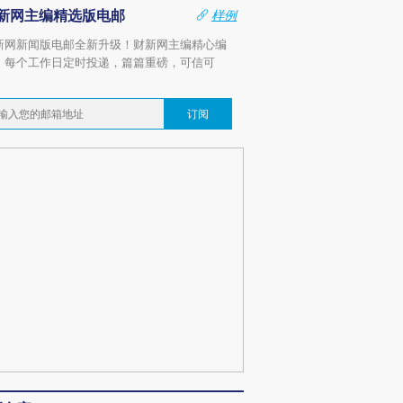
新网主编精选版电邮
样例
新网新闻版电邮全新升级！财新网主编精心编
，每个工作日定时投递，篇篇重磅，可信可
。
订阅