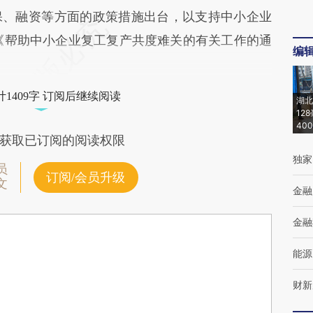
、融资等方面的政策措施出台，以支持中小企业
《帮助中小企业复工复产共度难关的有关工作的通
编
1409字 订阅后继续阅读
湖北
12
40
获取已订阅的阅读权限
独家
员
订阅/会员升级
文
金融
金融
能源
财新