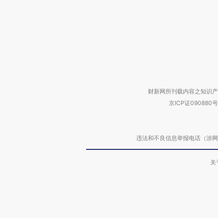
财新网所刊载内容之知识产
京ICP证090880号
违法和不良信息举报电话（涉网络暴力有
关