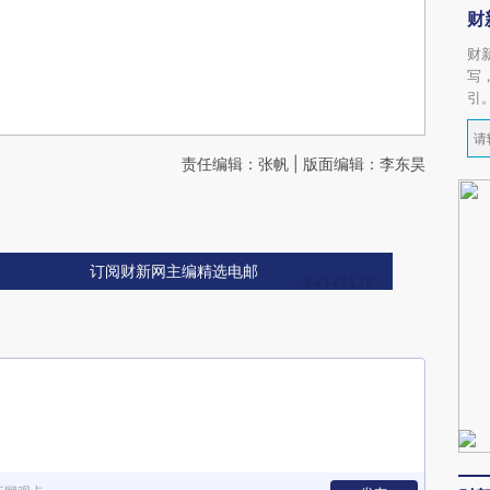
财
财
写
引
责任编辑：张帆 | 版面编辑：李东昊
订阅财新网主编精选电邮