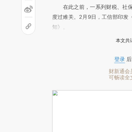
在此之前，一系列财税、社保
度过难关。2月9日，工信部印发
知》。
本文共计
登录
后
财新通会
可畅读全